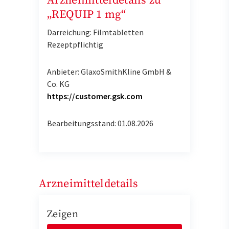
Arzneimitteldetails zu
„REQUIP 1 mg“
Darreichung: Filmtabletten
Rezeptpflichtig
Anbieter: GlaxoSmithKline GmbH &
Co. KG
https://customer.gsk.com
Bearbeitungsstand: 01.08.2026
Arzneimitteldetails
Zeigen