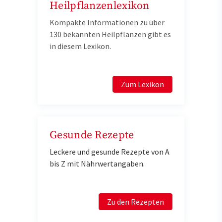
Heilpflanzenlexikon
Kompakte Informationen zu über
130 bekannten Heilpflanzen gibt es
in diesem Lexikon.
Zum Lexikon
Gesunde Rezepte
Leckere und gesunde Rezepte von A
bis Z mit Nährwertangaben.
Zu den Rezepten