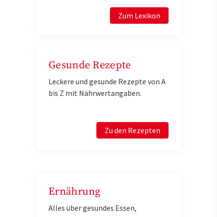
Zum Lexikon
Gesunde Rezepte
Leckere und gesunde Rezepte von A
bis Z mit Nährwertangaben.
Zu den Rezepten
Ernährung
Alles über gesundes Essen,