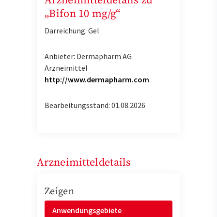
Arzneimitteldetails zu
„Bifon 10 mg/g“
Darreichung: Gel
Anbieter: Dermapharm AG
Arzneimittel
http://www.dermapharm.com
Bearbeitungsstand: 01.08.2026
Arzneimitteldetails
Zeigen
Anwendungsgebiete