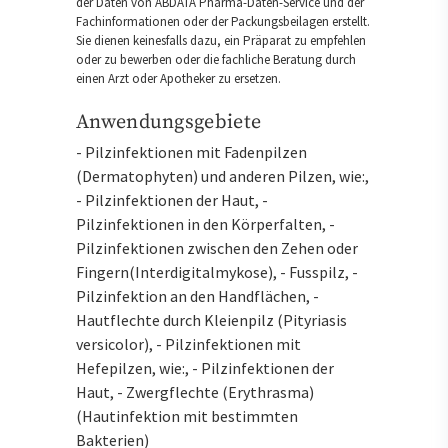
der Daten von ABDATA Pharma-Daten-Service und der
Fachinformationen oder der Packungsbeilagen erstellt.
Sie dienen keinesfalls dazu, ein Präparat zu empfehlen
oder zu bewerben oder die fachliche Beratung durch
einen Arzt oder Apotheker zu ersetzen.
Anwendungsgebiete
- Pilzinfektionen mit Fadenpilzen
(Dermatophyten) und anderen Pilzen, wie:,
- Pilzinfektionen der Haut, -
Pilzinfektionen in den Körperfalten, -
Pilzinfektionen zwischen den Zehen oder
Fingern(Interdigitalmykose), - Fusspilz, -
Pilzinfektion an den Handflächen, -
Hautflechte durch Kleienpilz (Pityriasis
versicolor), - Pilzinfektionen mit
Hefepilzen, wie:, - Pilzinfektionen der
Haut, - Zwergflechte (Erythrasma)
(Hautinfektion mit bestimmten
Bakterien)