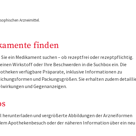
ophischen Arzneimittel.
kamente finden
Sie ein Medikament suchen – ob rezeptfrei oder rezeptpflichtig.
inen Wirkstoff oder Ihre Beschwerden in die Suchbox ein. Die
otheken verfügbare Präparate, inklusive Informationen zu
ichungsformen und Packungsgrößen. Sie erhalten zudem detailli
lwirkungen und Gegenanzeigen.
os
tel herunterladen und vergrößerte Abbildungen der Arzneiformen
r dem Apothekenbesuch oder der näheren Information über ein ne