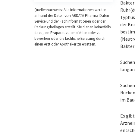
Bakter
Ruhr(d
Quellennachweis: Alle Informationen werden
anhand der Daten von ABDATA Pharma-Daten-
Typhus
Service und der Fachinformationen oder der
der Kn
Packungsbeilagen erstellt. Sie dienen keinesfalls
bestim
dazu, ein Präparat zu empfehlen oder zu
bewerben oder die fachliche Beratung durch
(Neutro
einen Arzt oder Apotheker zu ersetzen.
Bakteri
Suchen
langan
Suchen 
Rücken
im Bau
Es gibt
Arzneim
entsch