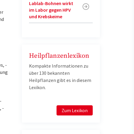
Lablab-Bohnen wirkt
im Labor gegen HPV
er
und Krebskeime
nd
Heilpflanzenlexikon
s, -
Kompakte Informationen zu
dung
über 130 bekannten
Heilpflanzen gibt es in diesem
Lexikon.
-
 -
Zum Lexikon