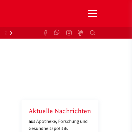
Suchen
Zuzahlungsbefreiung
Krankenkasse
Aktuelle Nachrichten
aus
Apotheke
,
Forschung
und
Gesundheitspolitik
.