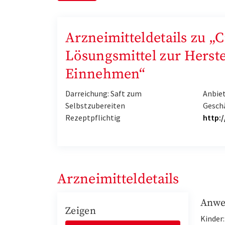
Arzneimitteldetails zu „
Lösungsmittel zur Herst
Einnehmen“
Darreichung: Saft zum
Anbiet
Selbstzubereiten
Gesch
Rezeptpflichtig
http:
Arzneimitteldetails
Anwe
Zeigen
Kinder: