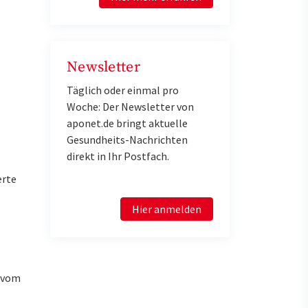
Newsletter
Täglich oder einmal pro
Woche: Der Newsletter von
aponet.de bringt aktuelle
Gesundheits-Nachrichten
direkt in Ihr Postfach.
erte
Hier anmelden
u vom