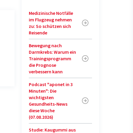
Medizinische Notfälle
im Flugzeug nehmen
zu: So schützen sich
Reisende
Bewegung nach
Darmkrebs: Warum ein
Trainingsprogramm
die Prognose
verbessern kann
Podcast "aponet in 3
Minuten": Die
wichtigsten
Gesundheits-News
diese Woche
(07.08.2026)
Studie: Kaugummi aus