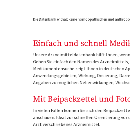
Die Datenbank enthält keine homöopathischen und anthropos
Einfach und schnell Medi
Unsere Arzneimitteldatenbank hilft Ihnen, wenn 
Geben Sie einfach den Namen des Arzneimittels, e
Medikamentensuche zeigt Ihnen in deutschen Ap
Anwendungsgebieten, Wirkung, Dosierung, Darre
Angaben zu möglichen Nebenwirkungen, Wechse
Mit Beipackzettel und Fot
In vielen Fällen können Sie sich den Beipackzet
anschauen. Ideal zur schnellen Orientierung vo
Arzt verschriebenes Arzneimittel.