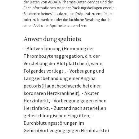
der Daten von ABDATA Pharma-Daten-Service und der
Fachinformationen oder der Packungsbeilagen erstellt.
Sie dienen keinesfalls dazu, ein Präparat zu empfehlen
oder zu bewerben oder die fachliche Beratung durch
einen Arzt oder Apotheker zu ersetzen.
Anwendungsgebiete
- Blutverdünnung (Hemmung der
Thrombozytenaggregation, d.h. der
Verklebung der Blutplättchen), wenn
Folgendes vorliegt:, - Vorbeugung und
Langzeitbehandlung einer Angina
pectoris(Hauptbeschwerde bei einer
koronaren Herzkrankheit), - Akuter
Herzinfarkt, - Vorbeugung gegen einen
Herzinfarkt, - Zustand nach arteriellen
gefässchirurgischen Eingriffen, -
Durchblutungsstörungen im
Gehirn(Vorbeugung gegen Hirninfarkte)