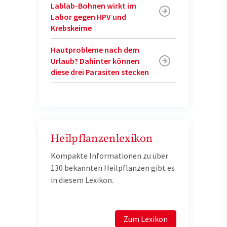
Lablab-Bohnen wirkt im
Labor gegen HPV und
Krebskeime
Hautprobleme nach dem
Urlaub? Dahinter können
diese drei Parasiten stecken
Heilpflanzenlexikon
Kompakte Informationen zu über
130 bekannten Heilpflanzen gibt es
in diesem Lexikon.
Zum Lexikon