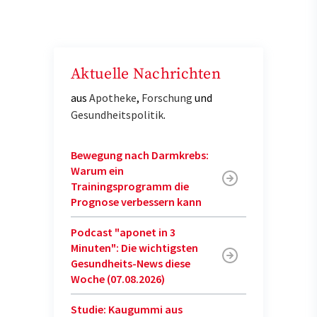
Aktuelle Nachrichten
aus
Apotheke
,
Forschung
und
Gesundheitspolitik
.
Bewegung nach Darmkrebs:
Warum ein
Trainingsprogramm die
Prognose verbessern kann
Podcast "aponet in 3
Minuten": Die wichtigsten
Gesundheits-News diese
Woche (07.08.2026)
Studie: Kaugummi aus