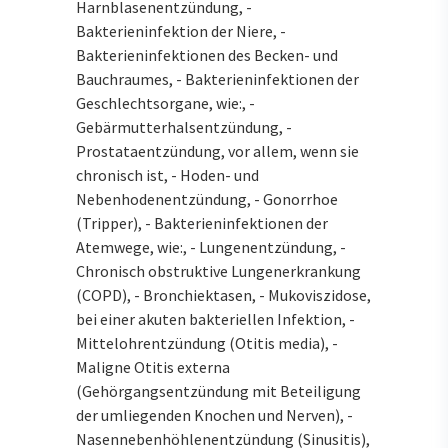
Harnblasenentzündung, -
Bakterieninfektion der Niere, -
Bakterieninfektionen des Becken- und
Bauchraumes, - Bakterieninfektionen der
Geschlechtsorgane, wie:, -
Gebärmutterhalsentzündung, -
Prostataentzündung, vor allem, wenn sie
chronisch ist, - Hoden- und
Nebenhodenentzündung, - Gonorrhoe
(Tripper), - Bakterieninfektionen der
Atemwege, wie:, - Lungenentzündung, -
Chronisch obstruktive Lungenerkrankung
(COPD), - Bronchiektasen, - Mukoviszidose,
bei einer akuten bakteriellen Infektion, -
Mittelohrentzündung (Otitis media), -
Maligne Otitis externa
(Gehörgangsentzündung mit Beteiligung
der umliegenden Knochen und Nerven), -
Nasennebenhöhlenentzündung (Sinusitis),