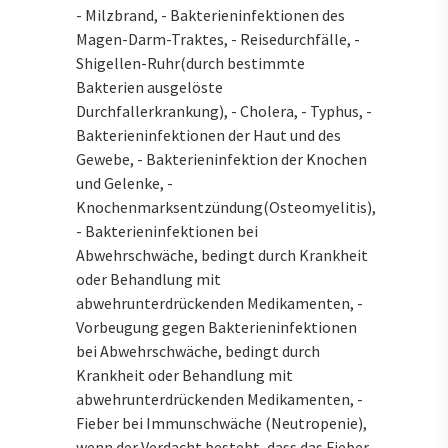
- Milzbrand, - Bakterieninfektionen des
Magen-Darm-Traktes, - Reisedurchfälle, -
Shigellen-Ruhr(durch bestimmte
Bakterien ausgelöste
Durchfallerkrankung), - Cholera, - Typhus, -
Bakterieninfektionen der Haut und des
Gewebe, - Bakterieninfektion der Knochen
und Gelenke, -
Knochenmarksentzündung(Osteomyelitis),
- Bakterieninfektionen bei
Abwehrschwäche, bedingt durch Krankheit
oder Behandlung mit
abwehrunterdrückenden Medikamenten, -
Vorbeugung gegen Bakterieninfektionen
bei Abwehrschwäche, bedingt durch
Krankheit oder Behandlung mit
abwehrunterdrückenden Medikamenten, -
Fieber bei Immunschwäche (Neutropenie),
wenn der Verdacht besteht, dass das Fieber