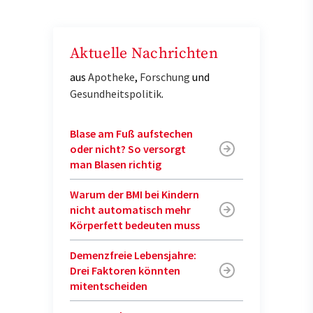
Aktuelle Nachrichten
aus
Apotheke
,
Forschung
und
Gesundheitspolitik
.
Blase am Fuß aufstechen
oder nicht? So versorgt
man Blasen richtig
Warum der BMI bei Kindern
nicht automatisch mehr
Körperfett bedeuten muss
Demenzfreie Lebensjahre:
Drei Faktoren könnten
mitentscheiden