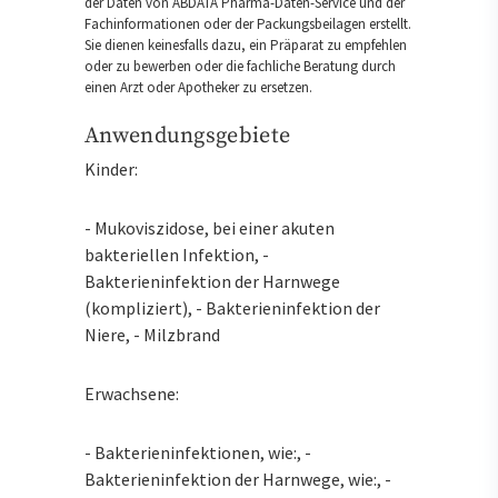
der Daten von ABDATA Pharma-Daten-Service und der
Fachinformationen oder der Packungsbeilagen erstellt.
Sie dienen keinesfalls dazu, ein Präparat zu empfehlen
oder zu bewerben oder die fachliche Beratung durch
einen Arzt oder Apotheker zu ersetzen.
Anwendungsgebiete
Kinder:
- Mukoviszidose, bei einer akuten
bakteriellen Infektion, -
Bakterieninfektion der Harnwege
(kompliziert), - Bakterieninfektion der
Niere, - Milzbrand
Erwachsene:
- Bakterieninfektionen, wie:, -
Bakterieninfektion der Harnwege, wie:, -