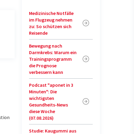
Medizinische Notfälle
im Flugzeug nehmen
zu: So schützen sich
Reisende
Bewegung nach
Darmkrebs: Warum ein
Trainingsprogramm
die Prognose
verbessern kann
Podcast "aponet in 3
Minuten": Die
wichtigsten
Gesundheits-News
diese Woche
ktion
(07.08.2026)
Studie: Kaugummi aus