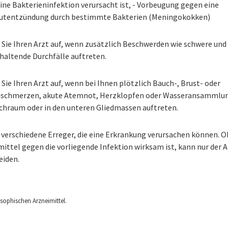
ine Bakterieninfektion verursacht ist, - Vorbeugung gegen eine
utentzündung durch bestimmte Bakterien (Meningokokken)
 Sie Ihren Arzt auf, wenn zusätzlich Beschwerden wie schwere und
haltende Durchfälle auftreten.
Sie Ihren Arzt auf, wenn bei Ihnen plötzlich Bauch-, Brust- oder
schmerzen, akute Atemnot, Herzklopfen oder Wasseransammlu
chraum oder in den unteren Gliedmassen auftreten.
 verschiedene Erreger, die eine Erkrankung verursachen können. O
ittel gegen die vorliegende Infektion wirksam ist, kann nur der A
eiden.
ophischen Arzneimittel.