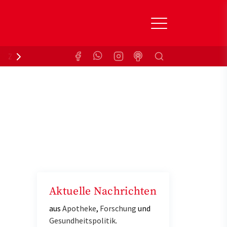
Suchen
Zuzahlungsbefreiung
Krankenkasse
Aktuelle Nachrichten
aus
Apotheke
,
Forschung
und
Gesundheitspolitik
.