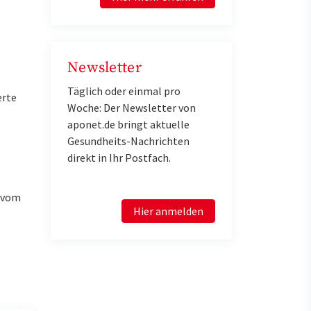
Newsletter
Täglich oder einmal pro
erte
Woche: Der Newsletter von
aponet.de bringt aktuelle
Gesundheits-Nachrichten
direkt in Ihr Postfach.
u vom
Hier anmelden