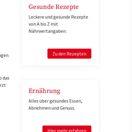
Gesunde Rezepte
Leckere und gesunde Rezepte
von A bis Z mit
Nährwertangaben.
Zu den Rezepten
ngen
b das
rzt
Ernährung
Alles über gesundes Essen,
Abnehmen und Genuss.
Hier mehr erfahren