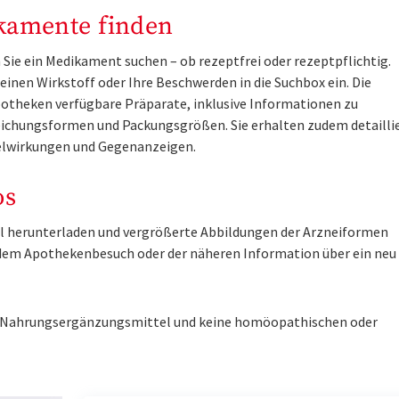
kamente finden
Sie ein Medikament suchen – ob rezeptfrei oder rezeptpflichtig.
inen Wirkstoff oder Ihre Beschwerden in die Suchbox ein. Die
otheken verfügbare Präparate, inklusive Informationen zu
ichungsformen und Packungsgrößen. Sie erhalten zudem detailli
lwirkungen und Gegenanzeigen.
os
tel herunterladen und vergrößerte Abbildungen der Arzneiformen
r dem Apothekenbesuch oder der näheren Information über ein ne
ne Nahrungsergänzungsmittel und keine homöopathischen oder