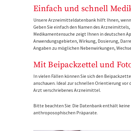
Einfach und schnell Medi
Unsere Arzneimitteldatenbank hilft Ihnen, wenn 
Geben Sie einfach den Namen des Arzneimittels, e
Medikamentensuche zeigt Ihnen in deutschen Ap
Anwendungsgebieten, Wirkung, Dosierung, Darre
Angaben zu möglichen Nebenwirkungen, Wechse
Mit Beipackzettel und Fot
In vielen Fällen können Sie sich den Beipackzet
anschauen. Ideal zur schnellen Orientierung vo
Arzt verschriebenes Arzneimittel.
Bitte beachten Sie: Die Datenbank enthält kei
anthroposophischen Präparate.