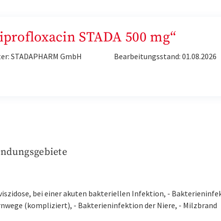
Ciprofloxacin STADA 500 mg“
ter: STADAPHARM GmbH
Bearbeitungsstand: 01.08.2026
ndungsgebiete
iszidose, bei einer akuten bakteriellen Infektion, - Bakterieninfe
nwege (kompliziert), - Bakterieninfektion der Niere, - Milzbrand