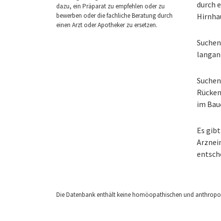
durch e
dazu, ein Präparat zu empfehlen oder zu
bewerben oder die fachliche Beratung durch
Hirnha
einen Arzt oder Apotheker zu ersetzen.
Suchen
langan
Suchen 
Rücken
im Bau
Es gibt
Arzneim
entsch
Die Datenbank enthält keine homöopathischen und anthropos