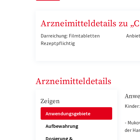
Arzneimitteldetails zu „
Darreichung: Filmtabletten
Anbie
Rezeptpflichtig
Arzneimitteldetails
Anwe
Zeigen
Kinder:
Anwendungsgebiete
- Mukov
Aufbewahrung
der Har
Dosierung &