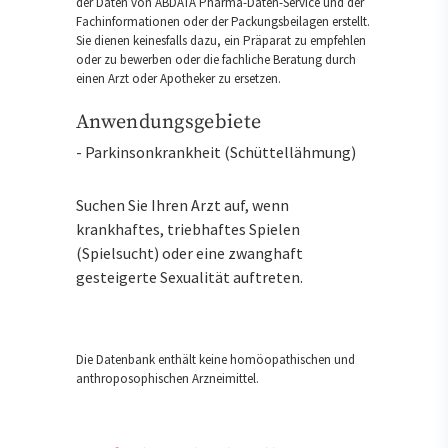
der Daten von ABDATA Pharma-Daten-Service und der
Fachinformationen oder der Packungsbeilagen erstellt.
Sie dienen keinesfalls dazu, ein Präparat zu empfehlen
oder zu bewerben oder die fachliche Beratung durch
einen Arzt oder Apotheker zu ersetzen.
Anwendungsgebiete
- Parkinsonkrankheit (Schüttellähmung)
Suchen Sie Ihren Arzt auf, wenn
krankhaftes, triebhaftes Spielen
(Spielsucht) oder eine zwanghaft
gesteigerte Sexualität auftreten.
Die Datenbank enthält keine homöopathischen und
anthroposophischen Arzneimittel.