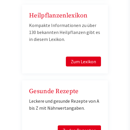
Heilpflanzenlexikon
Kompakte Informationen zu über
130 bekannten Heilpflanzen gibt es
in diesem Lexikon.
Zum Lexikon
Gesunde Rezepte
Leckere und gesunde Rezepte von A
bis Z mit Nährwertangaben.