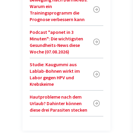
Warum ein
Trainingsprogramm die
Prognose verbessern kann
Podcast "aponet in 3
Minuten": Die wichtigsten
Gesundheits-News diese
Woche (07.08.2026)
Studie: Kaugummi aus
Lablab-Bohnen wirkt im
Labor gegen HPV und
Krebskeime
Hautprobleme nach dem
Urlaub? Dahinter können
diese drei Parasiten stecken