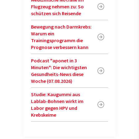
Flugzeug nehmen zu: So
schützen sich Reisende
Bewegung nach Darmkrebs:
Warum ein
Trainingsprogramm die
Prognose verbessern kann
Podcast "aponet in 3
Minuten": Die wichtigsten
Gesundheits-News diese
Woche (07.08.2026)
Studie: Kaugummi aus
Lablab-Bohnen wirkt im
Labor gegen HPV und
Krebskeime