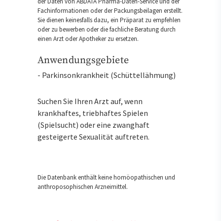
der Daten von ABDATA Pharma-Daten-Service und der
Fachinformationen oder der Packungsbeilagen erstellt.
Sie dienen keinesfalls dazu, ein Präparat zu empfehlen
oder zu bewerben oder die fachliche Beratung durch
einen Arzt oder Apotheker zu ersetzen.
Anwendungsgebiete
- Parkinsonkrankheit (Schüttellähmung)
Suchen Sie Ihren Arzt auf, wenn
krankhaftes, triebhaftes Spielen
(Spielsucht) oder eine zwanghaft
gesteigerte Sexualität auftreten.
Die Datenbank enthält keine homöopathischen und
anthroposophischen Arzneimittel.