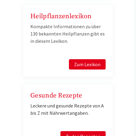
Heilpflanzenlexikon
Kompakte Informationen zu über
130 bekannten Heilpflanzen gibt es
in diesem Lexikon.
Zum Lexikon
Gesunde Rezepte
Leckere und gesunde Rezepte von A
bis Z mit Nährwertangaben.