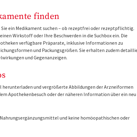
kamente finden
Sie ein Medikament suchen – ob rezeptfrei oder rezeptpflichtig.
inen Wirkstoff oder Ihre Beschwerden in die Suchbox ein. Die
otheken verfügbare Präparate, inklusive Informationen zu
ichungsformen und Packungsgrößen. Sie erhalten zudem detailli
lwirkungen und Gegenanzeigen.
os
tel herunterladen und vergrößerte Abbildungen der Arzneiformen
r dem Apothekenbesuch oder der näheren Information über ein ne
ne Nahrungsergänzungsmittel und keine homöopathischen oder