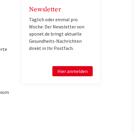
Newsletter
Täglich oder einmal pro
Woche: Der Newsletter von
aponet.de bringt aktuelle
Gesundheits-Nachrichten
direkt in Ihr Postfach.
erte
Hier anmelden
u vom