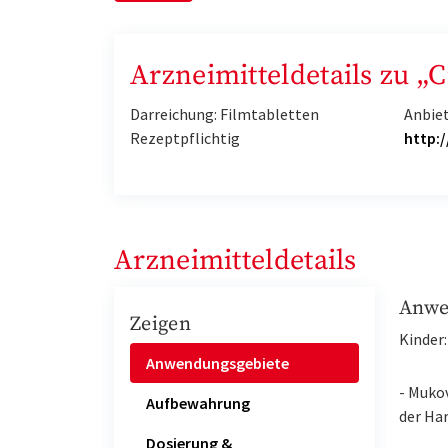
Arzneimitteldetails zu „
Darreichung: Filmtabletten
Anbie
Rezeptpflichtig
http:
Arzneimitteldetails
Anwe
Zeigen
Kinder:
Anwendungsgebiete
- Mukov
Aufbewahrung
der Har
Dosierung &