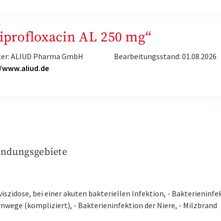
Ciprofloxacin AL 250 mg“
ter: ALIUD Pharma GmbH
Bearbeitungsstand: 01.08.2026
//www.aliud.de
ndungsgebiete
iszidose, bei einer akuten bakteriellen Infektion, - Bakterieninfe
nwege (kompliziert), - Bakterieninfektion der Niere, - Milzbrand