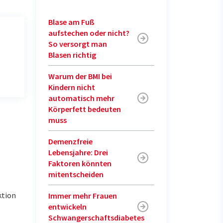
Blase am Fuß
aufstechen oder nicht?
So versorgt man
Blasen richtig
Warum der BMI bei
Kindern nicht
automatisch mehr
Körperfett bedeuten
muss
Demenzfreie
Lebensjahre: Drei
Faktoren könnten
mitentscheiden
ktion
Immer mehr Frauen
entwickeln
Schwangerschaftsdiabetes