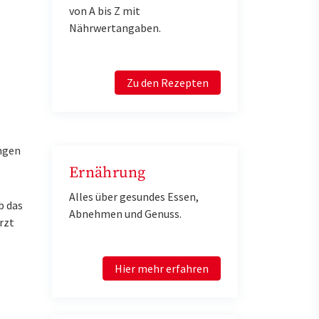
von A bis Z mit
Nährwertangaben.
Zu den Rezepten
ngen
Ernährung
Alles über gesundes Essen,
b das
Abnehmen und Genuss.
rzt
Hier mehr erfahren