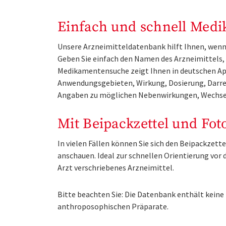
Einfach und schnell Medi
Unsere Arzneimitteldatenbank hilft Ihnen, wenn 
Geben Sie einfach den Namen des Arzneimittels, e
Medikamentensuche zeigt Ihnen in deutschen Ap
Anwendungsgebieten, Wirkung, Dosierung, Darre
Angaben zu möglichen Nebenwirkungen, Wechse
Mit Beipackzettel und Fot
In vielen Fällen können Sie sich den Beipackzet
anschauen. Ideal zur schnellen Orientierung vo
Arzt verschriebenes Arzneimittel.
Bitte beachten Sie: Die Datenbank enthält kei
anthroposophischen Präparate.