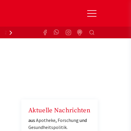
Suchen
Zuzahlungsbefreiung
Krankenkasse
Aktuelle Nachrichten
aus
Apotheke
,
Forschung
und
Gesundheitspolitik
.