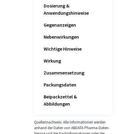
Dosierung &
Anwendungshinweise
Gegenanzeigen
Nebenwirkungen
Wichtige Hinweise
Wirkung
Zusammensetzung
Packungsdaten
Beipackzettel &
Abbildungen
Quellennachweis: Alle Informationen werden
anhand der Daten von ABDATA Pharma-Daten-
Service und der Fachinformationen oder der