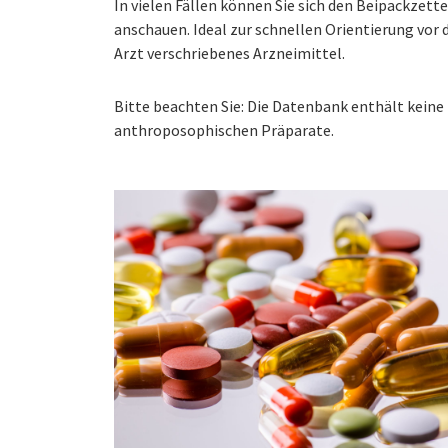
In vielen Fällen können Sie sich den Beipackzet
anschauen. Ideal zur schnellen Orientierung vo
Arzt verschriebenes Arzneimittel.
Bitte beachten Sie: Die Datenbank enthält kei
anthroposophischen Präparate.