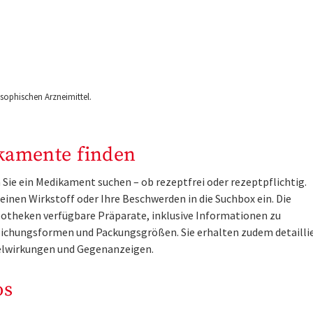
ophischen Arzneimittel.
kamente finden
Sie ein Medikament suchen – ob rezeptfrei oder rezeptpflichtig.
inen Wirkstoff oder Ihre Beschwerden in die Suchbox ein. Die
otheken verfügbare Präparate, inklusive Informationen zu
ichungsformen und Packungsgrößen. Sie erhalten zudem detailli
lwirkungen und Gegenanzeigen.
os