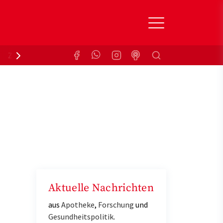
Suchen
Zuzahlungsbefreiung
Krankenkasse
Aktuelle Nachrichten
aus
Apotheke
,
Forschung
und
Gesundheitspolitik
.