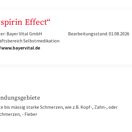
spirin Effect“
er: Bayer Vital GmbH
Bearbeitungsstand: 01.08.2026
äftsbereich Selbstmedikation
//www.bayervital.de
ndungsgebiete
te bis mässig starke Schmerzen, wie z.B. Kopf-, Zahn-, oder
chmerzen, - Fieber