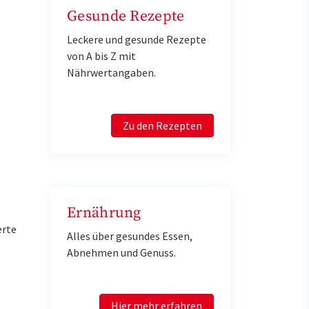
Gesunde Rezepte
Leckere und gesunde Rezepte
von A bis Z mit
Nährwertangaben.
Zu den Rezepten
Ernährung
erte
Alles über gesundes Essen,
Abnehmen und Genuss.
Hier mehr erfahren