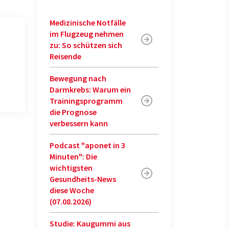
Medizinische Notfälle
im Flugzeug nehmen
zu: So schützen sich
Reisende
Bewegung nach
Darmkrebs: Warum ein
Trainingsprogramm
die Prognose
verbessern kann
Podcast "aponet in 3
Minuten": Die
wichtigsten
Gesundheits-News
diese Woche
(07.08.2026)
Studie: Kaugummi aus