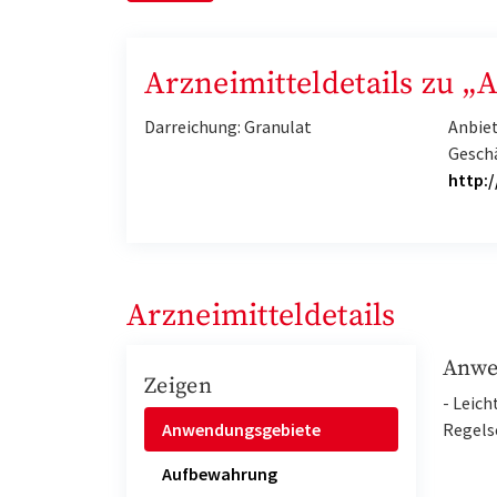
Arzneimitteldetails zu „A
Darreichung: Granulat
Anbiet
Gesch
http:
Arzneimitteldetails
Anwe
Zeigen
- Leich
Anwendungsgebiete
Regels
Aufbewahrung