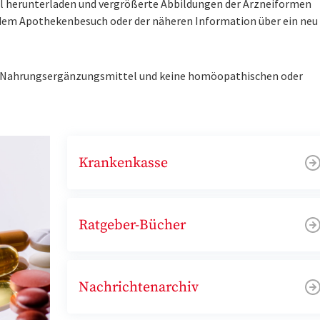
tel herunterladen und vergrößerte Abbildungen der Arzneiformen
r dem Apothekenbesuch oder der näheren Information über ein ne
ne Nahrungsergänzungsmittel und keine homöopathischen oder
Krankenkasse
Ratgeber-Bücher
Nachrichtenarchiv