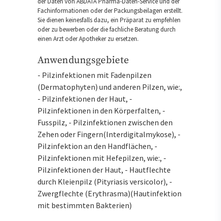
der Daten von ABDATA Pharma-Daten-Service und der
Fachinformationen oder der Packungsbeilagen erstellt.
Sie dienen keinesfalls dazu, ein Präparat zu empfehlen
oder zu bewerben oder die fachliche Beratung durch
einen Arzt oder Apotheker zu ersetzen.
Anwendungsgebiete
- Pilzinfektionen mit Fadenpilzen
(Dermatophyten) und anderen Pilzen, wie:,
- Pilzinfektionen der Haut, -
Pilzinfektionen in den Körperfalten, -
Fusspilz, - Pilzinfektionen zwischen den
Zehen oder Fingern(Interdigitalmykose), -
Pilzinfektion an den Handflächen, -
Pilzinfektionen mit Hefepilzen, wie:, -
Pilzinfektionen der Haut, - Hautflechte
durch Kleienpilz (Pityriasis versicolor), -
Zwergflechte (Erythrasma)(Hautinfektion
mit bestimmten Bakterien)