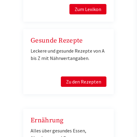
Zum Lexikon
Gesunde Rezepte
Leckere und gesunde Rezepte von A
bis Z mit Nährwertangaben.
Zu den Rezepten
Ernährung
Alles über gesundes Essen,