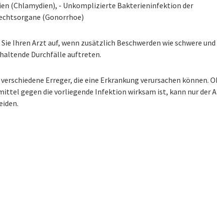
ien (Chlamydien), - Unkomplizierte Bakterieninfektion der
echtsorgane (Gonorrhoe)
 Sie Ihren Arzt auf, wenn zusätzlich Beschwerden wie schwere und
haltende Durchfälle auftreten.
 verschiedene Erreger, die eine Erkrankung verursachen können. O
ittel gegen die vorliegende Infektion wirksam ist, kann nur der A
eiden.