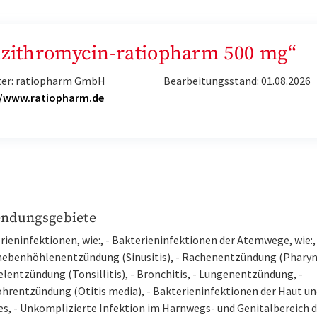
„Azithromycin-ratiopharm 500 mg“
ter: ratiopharm GmbH
Bearbeitungsstand: 01.08.2026
//www.ratiopharm.de
ndungsgebiete
rieninfektionen, wie:, - Bakterieninfektionen der Atemwege, wie:,
ebenhöhlenentzündung (Sinusitis), - Rachenentzündung (Pharyng
lentzündung (Tonsillitis), - Bronchitis, - Lungenentzündung, -
ohrentzündung (Otitis media), - Bakterieninfektionen der Haut un
s, - Unkomplizierte Infektion im Harnwegs- und Genitalbereich 