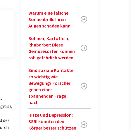
Warum eine falsche
Sonnenbrille Ihren
Augen schaden kann
Bohnen, Kartoffeln,
Rhabarber: Diese
Gemüsesorten können
roh gefährlich werden
Sind soziale Kontakte
so wichtig wie
Bewegung? Forscher
gehen einer
spannenden Frage
 -
nach
itis),
Hitze und Depression:
d des
SSRI könnten den
durch
Körper besser schützen