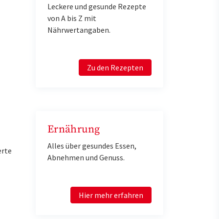
Leckere und gesunde Rezepte
von A bis Z mit
Nährwertangaben.
Zu den Rezepten
Ernährung
Alles über gesundes Essen,
erte
Abnehmen und Genuss.
Hier mehr erfahren