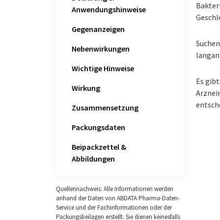
Bakter
Anwendungshinweise
Geschl
Gegenanzeigen
Suchen
Nebenwirkungen
langan
Wichtige Hinweise
Es gibt
Wirkung
Arzneim
entsch
Zusammensetzung
Packungsdaten
Beipackzettel &
Abbildungen
Quellennachweis: Alle Informationen werden
anhand der Daten von ABDATA Pharma-Daten-
Service und der Fachinformationen oder der
Packungsbeilagen erstellt. Sie dienen keinesfalls