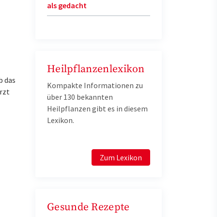
als gedacht
Heilpflanzenlexikon
b das
Kompakte Informationen zu
rzt
über 130 bekannten
Heilpflanzen gibt es in diesem
Lexikon.
Zum Lexikon
Gesunde Rezepte