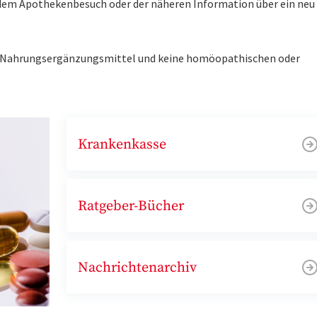
r dem Apothekenbesuch oder der näheren Information über ein ne
ne Nahrungsergänzungsmittel und keine homöopathischen oder
Krankenkasse
Ratgeber-Bücher
Nachrichtenarchiv