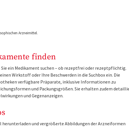
ophischen Arzneimittel.
kamente finden
Sie ein Medikament suchen – ob rezeptfrei oder rezeptpflichtig.
inen Wirkstoff oder Ihre Beschwerden in die Suchbox ein. Die
otheken verfügbare Präparate, inklusive Informationen zu
ichungsformen und Packungsgrößen. Sie erhalten zudem detailli
lwirkungen und Gegenanzeigen.
os
tel herunterladen und vergrößerte Abbildungen der Arzneiformen