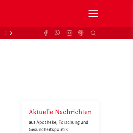
Suchen
Zuzahlungsbefreiung
Krankenkasse
Aktuelle Nachrichten
aus
Apotheke
,
Forschung
und
Gesundheitspolitik
.