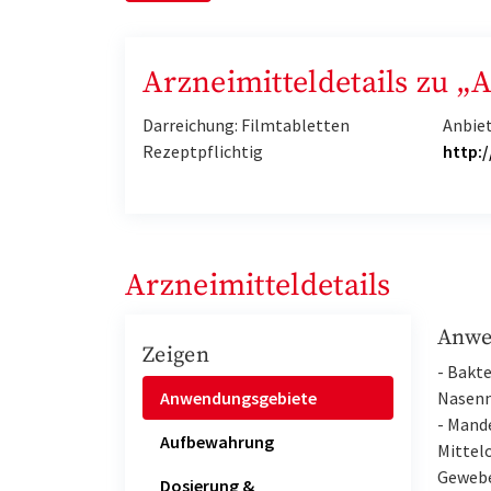
Arzneimitteldetails zu 
Darreichung: Filmtabletten
Anbie
Rezeptpflichtig
http:
Arzneimitteldetails
Anwe
Zeigen
- Bakte
Anwendungsgebiete
Nasenn
- Mande
Aufbewahrung
Mittel
Gewebe
Dosierung &