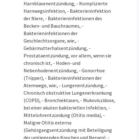
Harnblasenentzündung, - Komplizierte
Harnwegsinfektion, - Bakterieninfektion
der Niere, - Bakterieninfektionen des
Becken- und Bauchraumes, -
Bakterieninfektionen der
Geschlechtsorgane, wie:, -
Gebärmutterhalsentzündung, -
Prostataentzündung, vor allem, wenn sie
chronisch ist, - Hoden- und
Nebenhodenentzündung, - Gonorrhoe
(Tripper), - Bakterieninfektionen der
Atemwege, wie:, - Lungenentzündung, -
Chronisch obstruktive Lungenerkrankung
(COPD), - Bronchiektasen, - Mukoviszidose,
bei einer akuten bakteriellen Infektion, -
Mittelohrentzündung (Otitis media), -
Maligne Otitis externa
(Gehörgangsentzündung mit Beteiligung
der umliegenden Knochen und Nerven), -