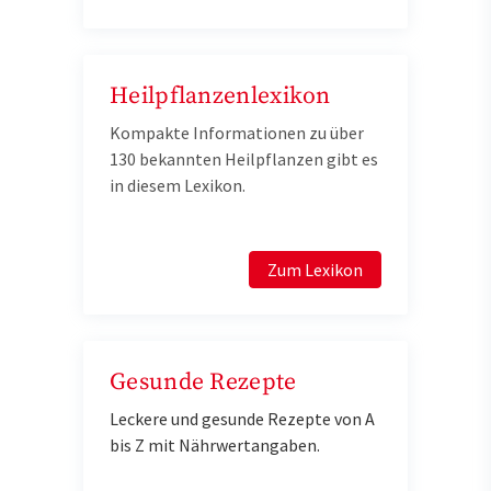
Heilpflanzenlexikon
Kompakte Informationen zu über
130 bekannten Heilpflanzen gibt es
in diesem Lexikon.
Zum Lexikon
Gesunde Rezepte
Leckere und gesunde Rezepte von A
bis Z mit Nährwertangaben.