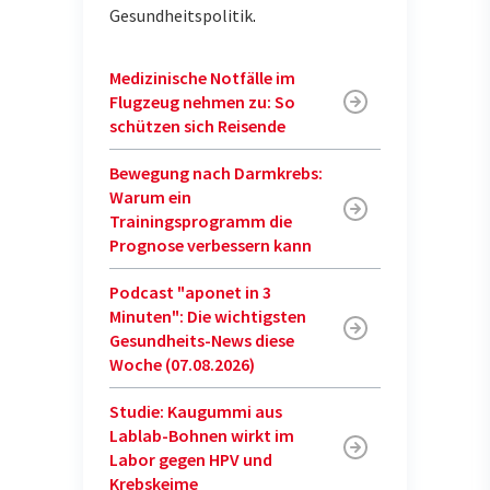
Gesundheitspolitik
.
Medizinische Notfälle im
Flugzeug nehmen zu: So
schützen sich Reisende
Bewegung nach Darmkrebs:
Warum ein
Trainingsprogramm die
Prognose verbessern kann
Podcast "aponet in 3
Minuten": Die wichtigsten
Gesundheits-News diese
Woche (07.08.2026)
Studie: Kaugummi aus
Lablab-Bohnen wirkt im
Labor gegen HPV und
Krebskeime