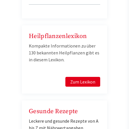
Heilpflanzenlexikon
Kompakte Informationen zu über
130 bekannten Heilpflanzen gibt es
in diesem Lexikon.
Zum Lexikon
Gesunde Rezepte
Leckere und gesunde Rezepte von A
bis Z mit Nährwertangaben.