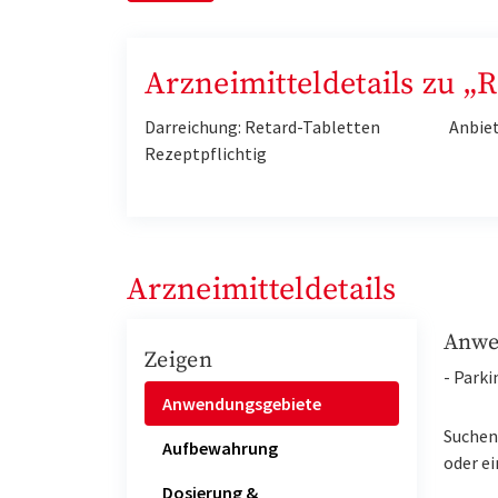
Arzneimitteldetails zu
Darreichung: Retard-Tabletten
Anbie
Rezeptpflichtig
Arzneimitteldetails
Anwe
Zeigen
- Park
Anwendungsgebiete
Suchen 
Aufbewahrung
oder ei
Dosierung &