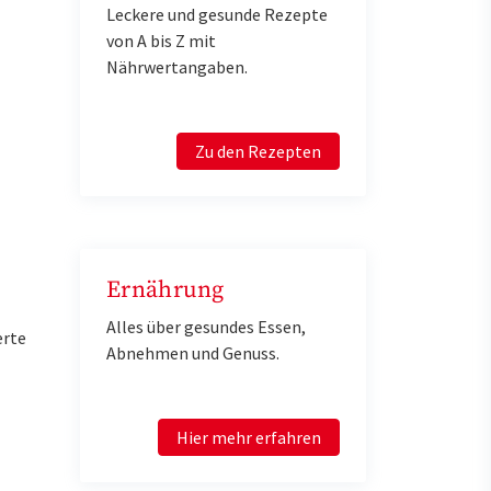
Leckere und gesunde Rezepte
von A bis Z mit
Nährwertangaben.
Zu den Rezepten
Ernährung
Alles über gesundes Essen,
erte
Abnehmen und Genuss.
Hier mehr erfahren