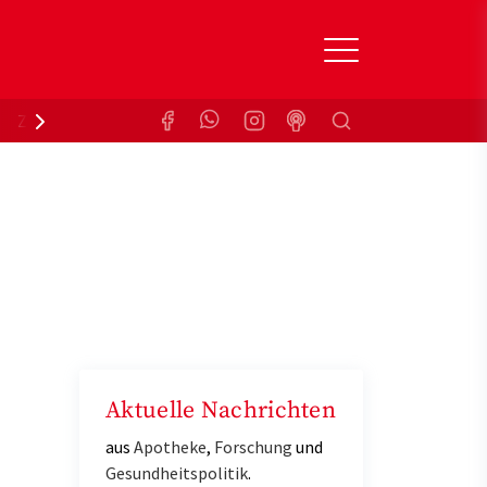
Suchen
Zuzahlungsbefreiung
Krankenkasse
Aktuelle Nachrichten
aus
Apotheke
,
Forschung
und
Gesundheitspolitik
.