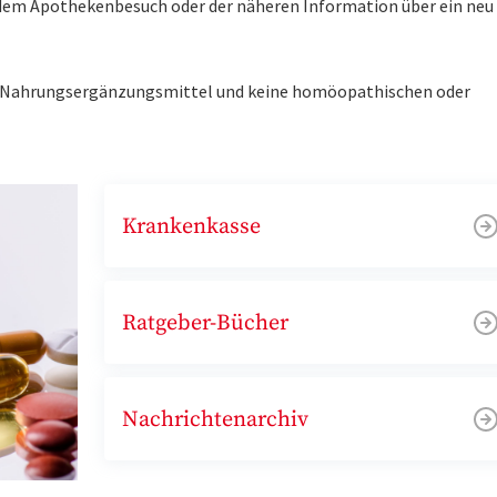
r dem Apothekenbesuch oder der näheren Information über ein ne
ne Nahrungsergänzungsmittel und keine homöopathischen oder
Krankenkasse
Ratgeber-Bücher
Nachrichtenarchiv