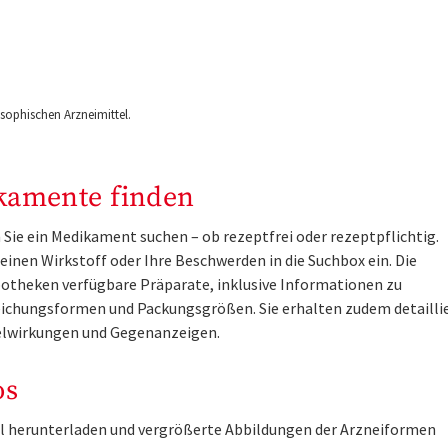
ophischen Arzneimittel.
kamente finden
Sie ein Medikament suchen – ob rezeptfrei oder rezeptpflichtig.
inen Wirkstoff oder Ihre Beschwerden in die Suchbox ein. Die
otheken verfügbare Präparate, inklusive Informationen zu
ichungsformen und Packungsgrößen. Sie erhalten zudem detailli
lwirkungen und Gegenanzeigen.
os
tel herunterladen und vergrößerte Abbildungen der Arzneiformen