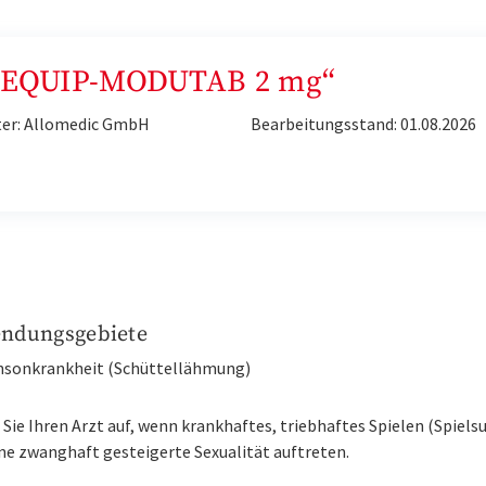
 „REQUIP-MODUTAB 2 mg“
ter: Allomedic GmbH
Bearbeitungsstand: 01.08.2026
ndungsgebiete
insonkrankheit (Schüttellähmung)
Sie Ihren Arzt auf, wenn krankhaftes, triebhaftes Spielen (Spiels
ne zwanghaft gesteigerte Sexualität auftreten.