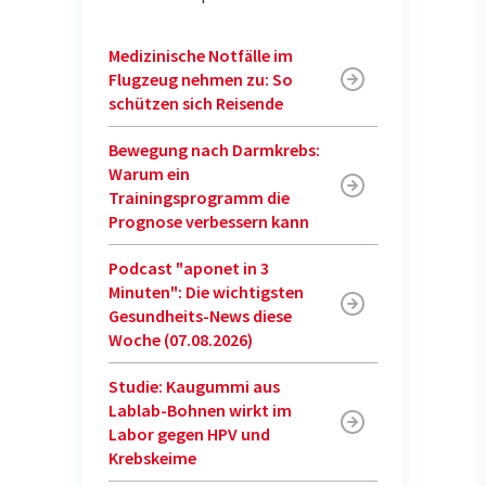
Medizinische Notfälle im
Flugzeug nehmen zu: So
schützen sich Reisende
Bewegung nach Darmkrebs:
Warum ein
Trainingsprogramm die
Prognose verbessern kann
Podcast "aponet in 3
Minuten": Die wichtigsten
Gesundheits-News diese
Woche (07.08.2026)
Studie: Kaugummi aus
Lablab-Bohnen wirkt im
Labor gegen HPV und
Krebskeime