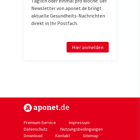
Täglich oder einmal pro Woche: Der
Newsletter von aponet.de bringt
aktuelle Gesundheits-Nachrichten
direkt in Ihr Postfach.
Hier anmelden
https://www.aponet.de
Premium-Service
Impressum
Datenschutz
Nutzungsbedingungen
Download
Kontakt
Sitemap