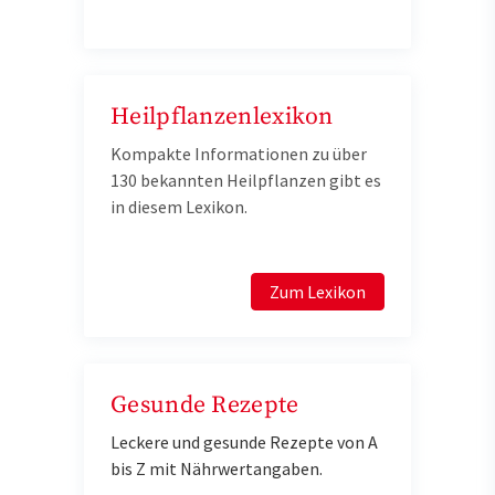
Heilpflanzenlexikon
Kompakte Informationen zu über
130 bekannten Heilpflanzen gibt es
in diesem Lexikon.
Zum Lexikon
Gesunde Rezepte
Leckere und gesunde Rezepte von A
bis Z mit Nährwertangaben.