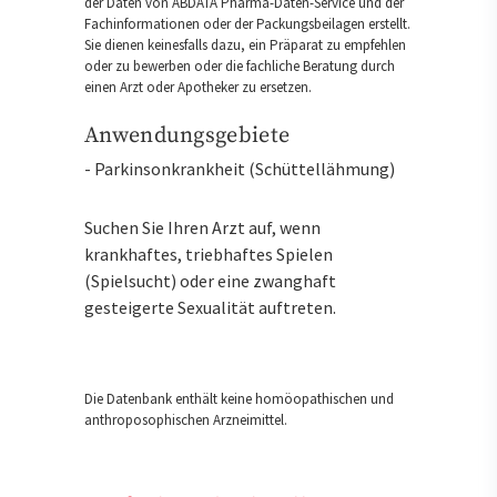
der Daten von ABDATA Pharma-Daten-Service und der
Fachinformationen oder der Packungsbeilagen erstellt.
Sie dienen keinesfalls dazu, ein Präparat zu empfehlen
oder zu bewerben oder die fachliche Beratung durch
einen Arzt oder Apotheker zu ersetzen.
Anwendungsgebiete
- Parkinsonkrankheit (Schüttellähmung)
Suchen Sie Ihren Arzt auf, wenn
krankhaftes, triebhaftes Spielen
(Spielsucht) oder eine zwanghaft
gesteigerte Sexualität auftreten.
Die Datenbank enthält keine homöopathischen und
anthroposophischen Arzneimittel.