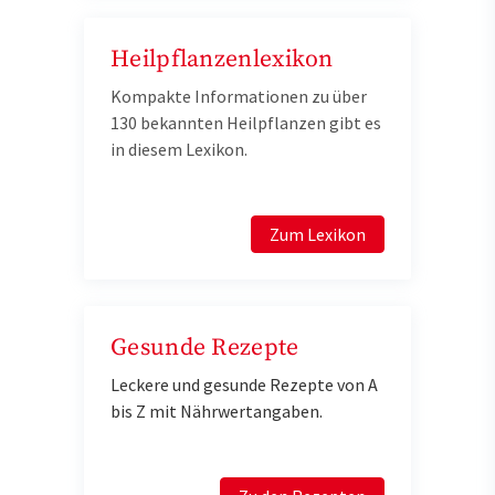
Heilpflanzenlexikon
Kompakte Informationen zu über
130 bekannten Heilpflanzen gibt es
in diesem Lexikon.
Zum Lexikon
Gesunde Rezepte
Leckere und gesunde Rezepte von A
bis Z mit Nährwertangaben.