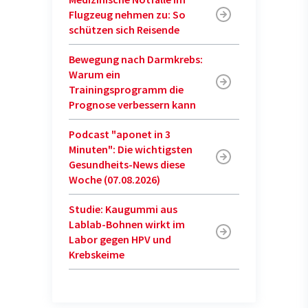
Flugzeug nehmen zu: So
schützen sich Reisende
Bewegung nach Darmkrebs:
Warum ein
Trainingsprogramm die
Prognose verbessern kann
Podcast "aponet in 3
Minuten": Die wichtigsten
Gesundheits-News diese
Woche (07.08.2026)
Studie: Kaugummi aus
Lablab-Bohnen wirkt im
Labor gegen HPV und
Krebskeime