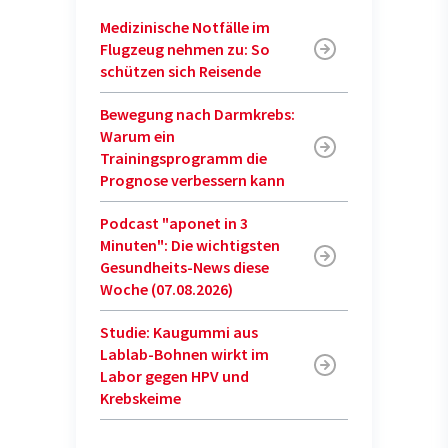
Medizinische Notfälle im
Flugzeug nehmen zu: So
schützen sich Reisende
Bewegung nach Darmkrebs:
Warum ein
Trainingsprogramm die
Prognose verbessern kann
Podcast "aponet in 3
Minuten": Die wichtigsten
Gesundheits-News diese
Woche (07.08.2026)
Studie: Kaugummi aus
Lablab-Bohnen wirkt im
Labor gegen HPV und
Krebskeime