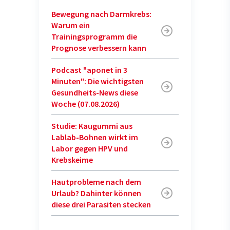
Bewegung nach Darmkrebs:
Warum ein
Trainingsprogramm die
Prognose verbessern kann
Podcast "aponet in 3
Minuten": Die wichtigsten
Gesundheits-News diese
Woche (07.08.2026)
Studie: Kaugummi aus
Lablab-Bohnen wirkt im
Labor gegen HPV und
Krebskeime
Hautprobleme nach dem
Urlaub? Dahinter können
diese drei Parasiten stecken