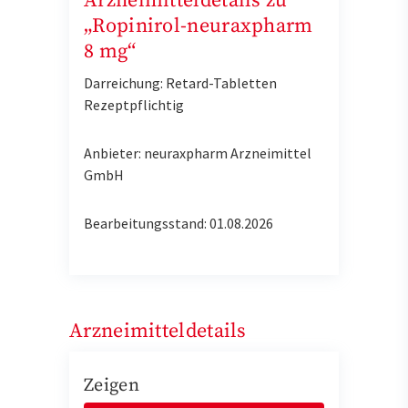
Arzneimitteldetails zu
„Ropinirol-neuraxpharm
8 mg“
Darreichung: Retard-Tabletten
Rezeptpflichtig
Anbieter: neuraxpharm Arzneimittel
GmbH
Bearbeitungsstand: 01.08.2026
Arzneimitteldetails
Zeigen