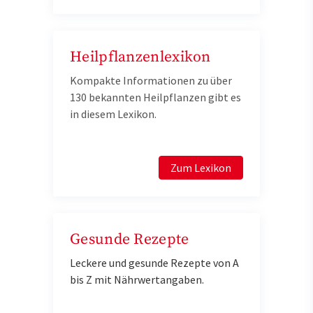
Heilpflanzenlexikon
Kompakte Informationen zu über
130 bekannten Heilpflanzen gibt es
in diesem Lexikon.
Zum Lexikon
Gesunde Rezepte
Leckere und gesunde Rezepte von A
bis Z mit Nährwertangaben.