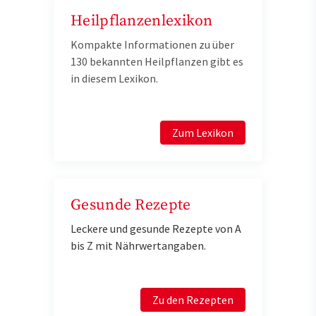
Heilpflanzenlexikon
Kompakte Informationen zu über
130 bekannten Heilpflanzen gibt es
in diesem Lexikon.
Zum Lexikon
Gesunde Rezepte
Leckere und gesunde Rezepte von A
bis Z mit Nährwertangaben.
Zu den Rezepten