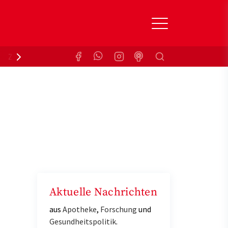
Suchen
Zuzahlungsbefreiung
Krankenkasse
Aktuelle Nachrichten
aus
Apotheke
,
Forschung
und
Gesundheitspolitik
.