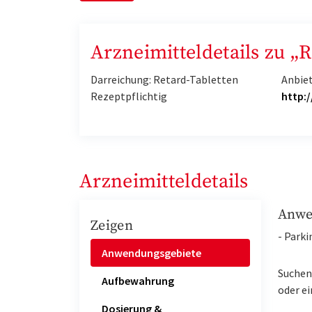
Arzneimitteldetails zu „
Darreichung: Retard-Tabletten
Anbie
Rezeptpflichtig
http:
Arzneimitteldetails
Anwe
Zeigen
- Park
Anwendungsgebiete
Suchen 
Aufbewahrung
oder ei
Dosierung &