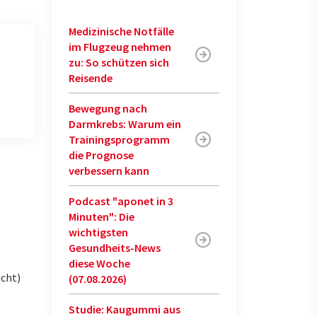
Medizinische Notfälle
im Flugzeug nehmen
zu: So schützen sich
Reisende
Bewegung nach
Darmkrebs: Warum ein
Trainingsprogramm
die Prognose
verbessern kann
Podcast "aponet in 3
Minuten": Die
wichtigsten
Gesundheits-News
diese Woche
ucht)
(07.08.2026)
Studie: Kaugummi aus