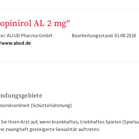
Ropinirol AL 2 mg“
ter: ALIUD Pharma GmbH
Bearbeitungsstand: 01.08.2026
//www.aliud.de
ndungsgebiete
insonkrankheit (Schüttellähmung)
Sie Ihren Arzt auf, wenn krankhaftes, triebhaftes Spielen (Spiels
ne zwanghaft gesteigerte Sexualität auftreten.