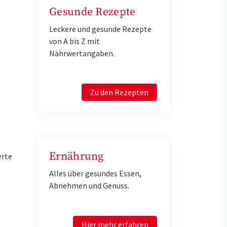
Gesunde Rezepte
Leckere und gesunde Rezepte
von A bis Z mit
Nährwertangaben.
Zu den Rezepten
Ernährung
erte
Alles über gesundes Essen,
Abnehmen und Genuss.
Hier mehr erfahren