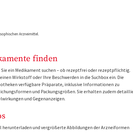
ophischen Arzneimittel.
kamente finden
Sie ein Medikament suchen – ob rezeptfrei oder rezeptpflichtig.
inen Wirkstoff oder Ihre Beschwerden in die Suchbox ein. Die
otheken verfügbare Präparate, inklusive Informationen zu
ichungsformen und Packungsgrößen. Sie erhalten zudem detailli
lwirkungen und Gegenanzeigen.
os
tel herunterladen und vergrößerte Abbildungen der Arzneiformen