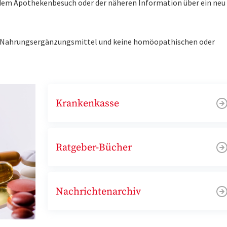
r dem Apothekenbesuch oder der näheren Information über ein ne
ne Nahrungsergänzungsmittel und keine homöopathischen oder
Krankenkasse
Ratgeber-Bücher
Nachrichtenarchiv