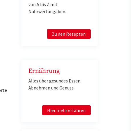
von A bis Z mit
Nährwertangaben.
Zu den Rezepten
Ernährung
Alles über gesundes Essen,
Abnehmen und Genuss.
erte
Hier mehr erfahren