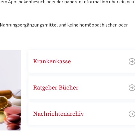
r dem Apothekenbesuch oder der näheren Information über ein ne
ne Nahrungsergänzungsmittel und keine homöopathischen oder
Krankenkasse
Ratgeber-Bücher
Nachrichtenarchiv