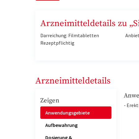
Arzneimitteldetails zu „
Darreichung: Filmtabletten
Anbie
Rezeptpflichtig
Arzneimitteldetails
Anwe
Zeigen
- Erek
Anwendungsgebiete
Aufbewahrung
Dosierung &