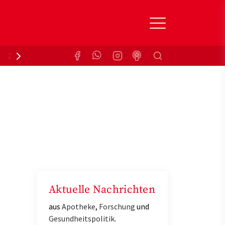
Suchen
Zuzahlungsbefreiung
Krankenkasse
Aktuelle Nachrichten
aus
Apotheke
,
Forschung
und
Gesundheitspolitik
.