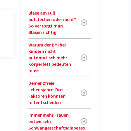
Blase am Fuß
aufstechen oder nicht?
So versorgt man
Blasen richtig
Warum der BMI bei
Kindern nicht
automatisch mehr
Körperfett bedeuten
muss
Demenzfreie
Lebensjahre: Drei
Faktoren könnten
mitentscheiden
Immer mehr Frauen
entwickeln
Schwangerschaftsdiabetes