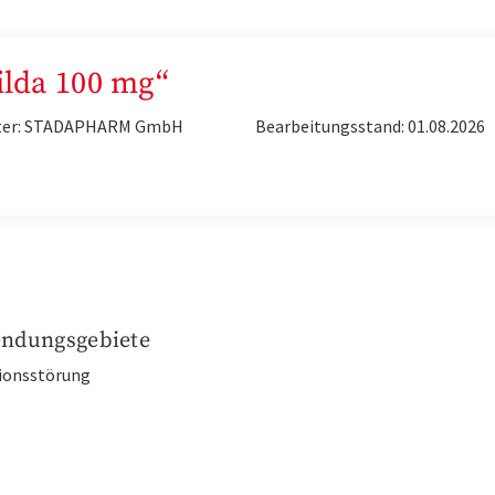
Silda 100 mg“
ter: STADAPHARM GmbH
Bearbeitungsstand: 01.08.2026
ndungsgebiete
tionsstörung