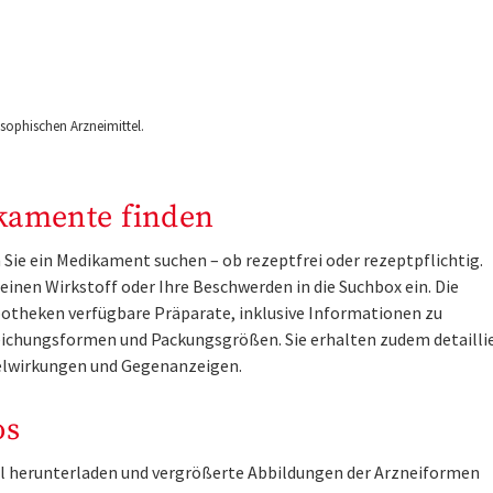
ophischen Arzneimittel.
kamente finden
Sie ein Medikament suchen – ob rezeptfrei oder rezeptpflichtig.
inen Wirkstoff oder Ihre Beschwerden in die Suchbox ein. Die
otheken verfügbare Präparate, inklusive Informationen zu
ichungsformen und Packungsgrößen. Sie erhalten zudem detailli
lwirkungen und Gegenanzeigen.
os
tel herunterladen und vergrößerte Abbildungen der Arzneiformen