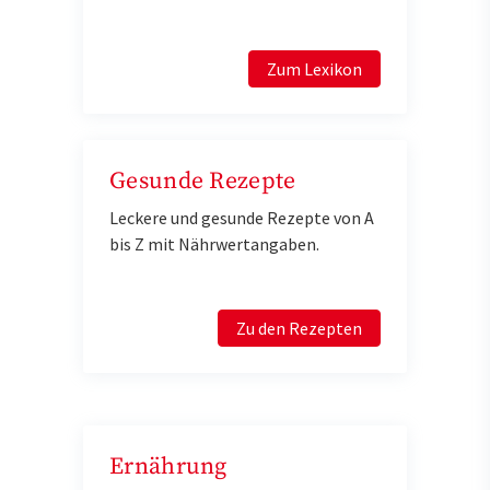
Zum Lexikon
Gesunde Rezepte
Leckere und gesunde Rezepte von A
bis Z mit Nährwertangaben.
Zu den Rezepten
Ernährung