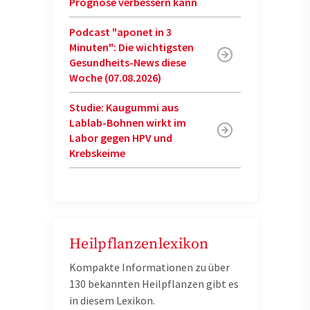
Prognose verbessern kann
Podcast "aponet in 3
Minuten": Die wichtigsten
Gesundheits-News diese
Woche (07.08.2026)
Studie: Kaugummi aus
Lablab-Bohnen wirkt im
Labor gegen HPV und
Krebskeime
Heilpflanzenlexikon
Kompakte Informationen zu über
130 bekannten Heilpflanzen gibt es
in diesem Lexikon.