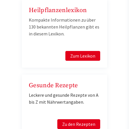
Heilpflanzenlexikon
Kompakte Informationen zu über
130 bekannten Heilpflanzen gibt es
in diesem Lexikon.
Zum Lexikon
Gesunde Rezepte
Leckere und gesunde Rezepte von A
bis Z mit Nährwertangaben.
Zu den Rezepten