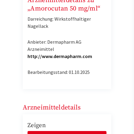
Arzneimitteldetails zu
„Amorocutan 50 mg/ml“
Darreichung: Wirkstoffhaltiger
Nagellack
Anbieter: Dermapharm AG
Arzneimittel
http://www.dermapharm.com
Bearbeitungsstand: 01.10.2025
Arzneimitteldetails
Zeigen