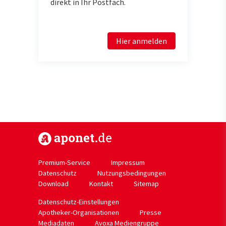
direkt in Ihr Postfach.
Hier anmelden
https://www.aponet.de
Premium-Service
Impressum
Datenschutz
Nutzungsbedingungen
Download
Kontakt
Sitemap
Datenschutz-Einstellungen
Apotheker-Organisationen
Presse
Mediadaten
Avoxa Mediengruppe