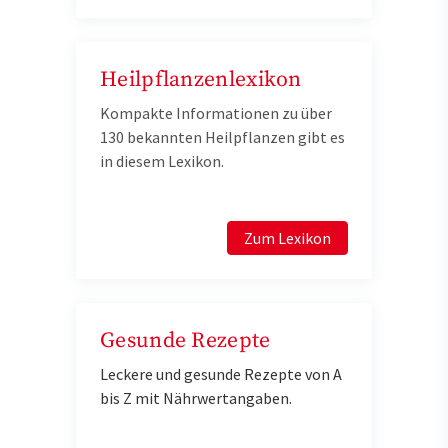
Heilpflanzenlexikon
Kompakte Informationen zu über
130 bekannten Heilpflanzen gibt es
in diesem Lexikon.
Zum Lexikon
Gesunde Rezepte
Leckere und gesunde Rezepte von A
bis Z mit Nährwertangaben.