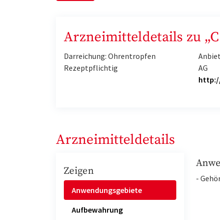
Arzneimitteldetails zu 
Darreichung: Ohrentropfen
Anbie
Rezeptpflichtig
AG
http:
Arzneimitteldetails
Anwe
Zeigen
- Gehö
Anwendungsgebiete
Aufbewahrung