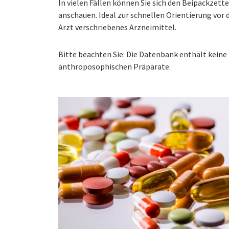
In vielen Fällen können Sie sich den Beipackzet
anschauen. Ideal zur schnellen Orientierung vo
Arzt verschriebenes Arzneimittel.
Bitte beachten Sie: Die Datenbank enthält kei
anthroposophischen Präparate.