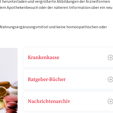
tel herunterladen und vergrößerte Abbildungen der Arzneiformen
r dem Apothekenbesuch oder der näheren Information über ein ne
ne Nahrungsergänzungsmittel und keine homöopathischen oder
Krankenkasse
Ratgeber-Bücher
Nachrichtenarchiv