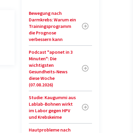
Bewegung nach
Darmkrebs: Warum ein
Trainingsprogramm
die Prognose
verbessern kann
Podcast "aponet in 3
Minuten": Die
wichtigsten
Gesundheits-News
diese Woche
(07.08.2026)
Studie: Kaugummi aus
Lablab-Bohnen wirkt
im Labor gegen HPV
und Krebskeime
Hautprobleme nach