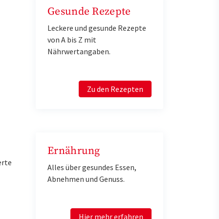
Gesunde Rezepte
Leckere und gesunde Rezepte
von A bis Z mit
Nährwertangaben.
Zu den Rezepten
Ernährung
erte
Alles über gesundes Essen,
Abnehmen und Genuss.
Hier mehr erfahren