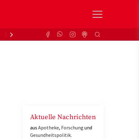
Suchen
Zuzahlungsbefreiung
Krankenkasse
Aktuelle Nachrichten
aus
Apotheke
,
Forschung
und
Gesundheitspolitik
.