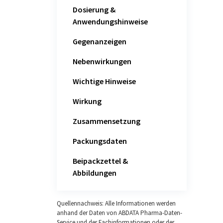
Dosierung &
Anwendungshinweise
Gegenanzeigen
Nebenwirkungen
Wichtige Hinweise
Wirkung
Zusammensetzung
Packungsdaten
Beipackzettel &
Abbildungen
Quellennachweis: Alle Informationen werden
anhand der Daten von ABDATA Pharma-Daten-
Service und der Fachinformationen oder der