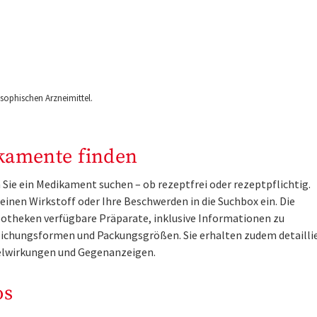
ophischen Arzneimittel.
kamente finden
Sie ein Medikament suchen – ob rezeptfrei oder rezeptpflichtig.
inen Wirkstoff oder Ihre Beschwerden in die Suchbox ein. Die
otheken verfügbare Präparate, inklusive Informationen zu
ichungsformen und Packungsgrößen. Sie erhalten zudem detailli
lwirkungen und Gegenanzeigen.
os