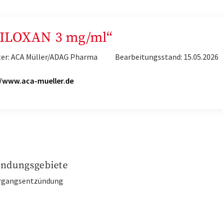
„CILOXAN 3 mg/ml“
ter: ACA Müller/ADAG Pharma
Bearbeitungsstand: 15.05.2026
//www.aca-mueller.de
ndungsgebiete
rgangsentzündung