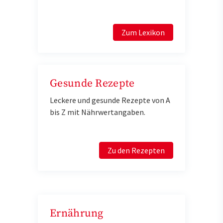
Zum Lexikon
Gesunde Rezepte
Leckere und gesunde Rezepte von A
bis Z mit Nährwertangaben.
Zu den Rezepten
Ernährung