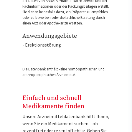
der Daten von ABDATA Pharma-Daten-Service und der
Fachinformationen oder der Packungsbeilagen erstellt.
Sie dienen keinesfalls dazu, ein Präparat zu empfehlen
oder zu bewerben oder die fachliche Beratung durch
einen Arzt oder Apotheker zu ersetzen.
Anwendungsgebiete
- Erektionsstörung
Die Datenbank enthält keine homöopathischen und
anthroposophischen Arzneimittel.
Einfach und schnell
Medikamente finden
Unsere Arzneimitteldatenbank hilft Ihnen,
wenn Sie ein Medikament suchen – ob
rezeptfrei oder rezeptpflichtig. Geben Sie