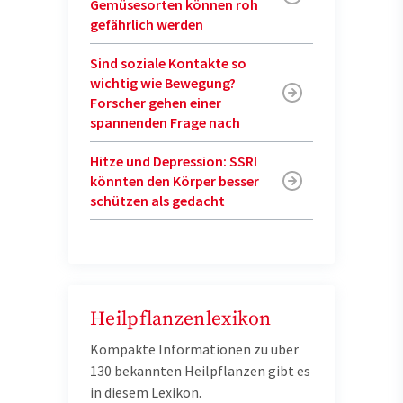
Gemüsesorten können roh
gefährlich werden
Sind soziale Kontakte so
wichtig wie Bewegung?
Forscher gehen einer
spannenden Frage nach
Hitze und Depression: SSRI
könnten den Körper besser
schützen als gedacht
Heilpflanzenlexikon
Kompakte Informationen zu über
130 bekannten Heilpflanzen gibt es
in diesem Lexikon.