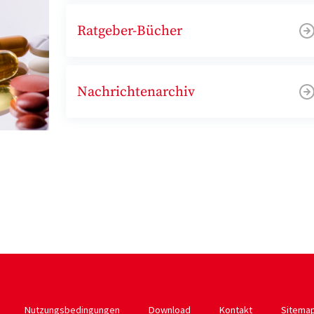
Ratgeber-Bücher
Nachrichtenarchiv
Nutzungsbedingungen
Download
Kontakt
Sitema