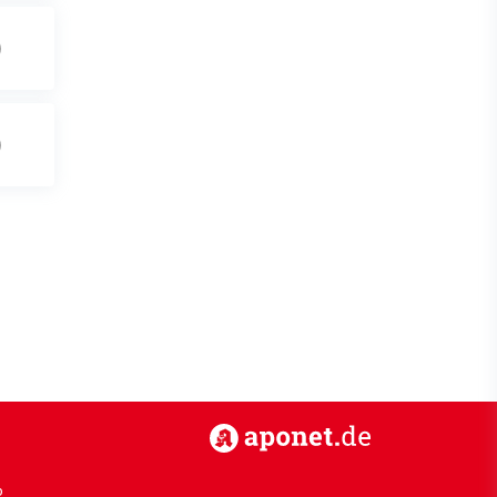
https://www.aponet.de
p