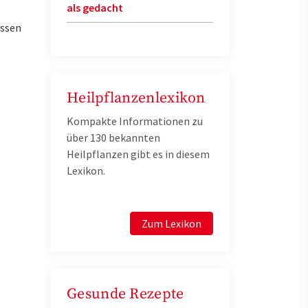
als gedacht
assen
Heilpflanzenlexikon
Kompakte Informationen zu
über 130 bekannten
Heilpflanzen gibt es in diesem
Lexikon.
Zum Lexikon
Gesunde Rezepte