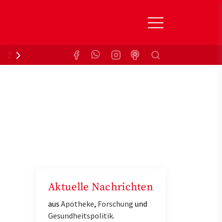
Suchen
Zuzahlungsbefreiung
Krankenkasse
Aktuelle Nachrichten
aus
Apotheke
,
Forschung
und
Gesundheitspolitik
.