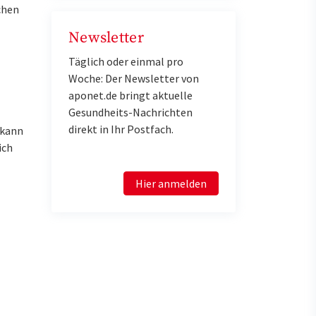
chen
Newsletter
Täglich oder einmal pro
Woche: Der Newsletter von
aponet.de bringt aktuelle
Gesundheits-Nachrichten
direkt in Ihr Postfach.
 kann
ich
Hier anmelden