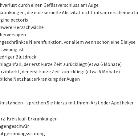
hverlust durch einen Gefässverschluss am Auge
krankungen, die eine sexuelle Aktivität nicht ratsam erscheinen l
gina pectoris
hwere Herzschwäche
berversagen
ngeschränkte Nierenfunktion, vor allem wenn schon eine Dialyse
twendig ist
edriger Blutdruck
hlaganfall, der erst kurze Zeit zurückliegt(etwa 6 Monate)
rzinfarkt, der erst kurze Zeit zurückliegt(etwa 6 Monate)
bliche Netzhauterkrankung der Augen
Umständen - sprechen Sie hierzu mit Ihrem Arzt oder Apotheker:
rz-Kreislauf-Erkrankungen
agengeschwür
utgerinnungsstörung