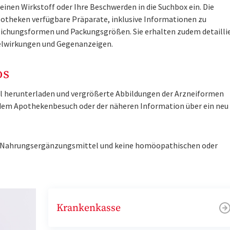
inen Wirkstoff oder Ihre Beschwerden in die Suchbox ein. Die
otheken verfügbare Präparate, inklusive Informationen zu
ichungsformen und Packungsgrößen. Sie erhalten zudem detailli
lwirkungen und Gegenanzeigen.
os
tel herunterladen und vergrößerte Abbildungen der Arzneiformen
r dem Apothekenbesuch oder der näheren Information über ein ne
ne Nahrungsergänzungsmittel und keine homöopathischen oder
Krankenkasse