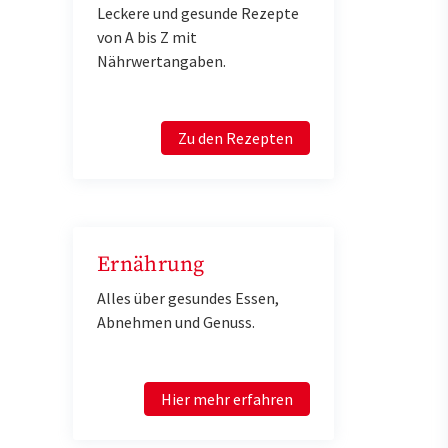
Leckere und gesunde Rezepte
von A bis Z mit
Nährwertangaben.
Zu den Rezepten
Ernährung
Alles über gesundes Essen,
Abnehmen und Genuss.
Hier mehr erfahren