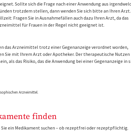
eignet. Sollte sich die Frage nach einer Anwendung aus irgendwel
ünden trotzdem stellen, dann wenden Sie sich bitte an Ihren Arzt.
illzeit: Fragen Sie in Ausnahmefällen auch dazu Ihren Arzt, da das
zneimittel für Frauen in der Regel nicht geeignet ist.
nen das Arzneimittel trotz einer Gegenanzeige verordnet worden,
en Sie mit Ihrem Arzt oder Apotheker. Der therapeutische Nutzen
ein, als das Risiko, das die Anwendung bei einer Gegenanzeige in s
ophischen Arzneimittel.
kamente finden
Sie ein Medikament suchen – ob rezeptfrei oder rezeptpflichtig.