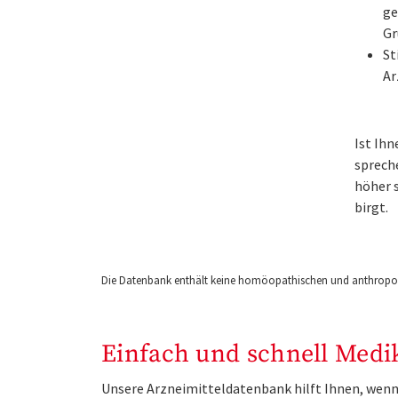
ge
Gr
St
Ar
Ist Ih
sprech
höher s
birgt.
Die Datenbank enthält keine homöopathischen und anthropos
Einfach und schnell Medi
Unsere Arzneimitteldatenbank hilft Ihnen, wenn 