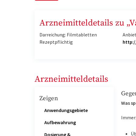
Arzneimitteldetails zu „
Darreichung: Filmtabletten
Anbie
Rezeptpflichtig
http:
Arzneimitteldetails
Gege
Zeigen
Was sp
Anwendungsgebiete
Immer
Aufbewahrung
Üb
Dosierung &