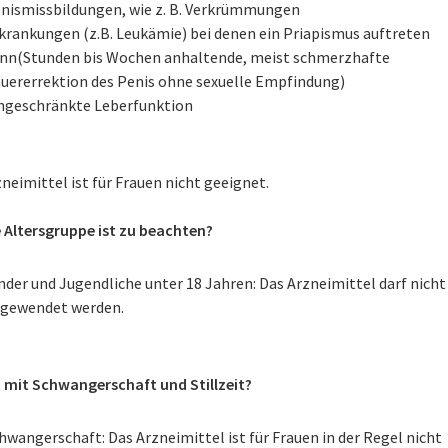
nismissbildungen, wie z. B. Verkrümmungen
krankungen (z.B. Leukämie) bei denen ein Priapismus auftreten
nn(Stunden bis Wochen anhaltende, meist schmerzhafte
uererrektion des Penis ohne sexuelle Empfindung)
ngeschränkte Leberfunktion
neimittel ist für Frauen nicht geeignet.
 Altersgruppe ist zu beachten?
nder und Jugendliche unter 18 Jahren: Das Arzneimittel darf nicht
gewendet werden.
t mit Schwangerschaft und Stillzeit?
hwangerschaft: Das Arzneimittel ist für Frauen in der Regel nicht