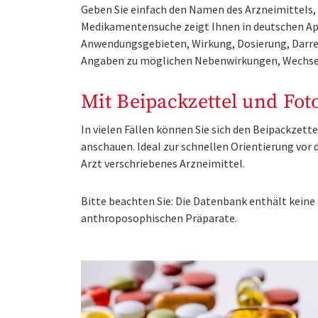
Geben Sie einfach den Namen des Arzneimittels, e
Medikamentensuche zeigt Ihnen in deutschen Ap
Anwendungsgebieten, Wirkung, Dosierung, Darre
Angaben zu möglichen Nebenwirkungen, Wechse
Mit Beipackzettel und Fot
In vielen Fällen können Sie sich den Beipackzet
anschauen. Ideal zur schnellen Orientierung vo
Arzt verschriebenes Arzneimittel.
Bitte beachten Sie: Die Datenbank enthält kei
anthroposophischen Präparate.