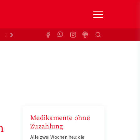
Suchen
Zuzahlungsbefreiung
Krankenkasse
Medikamente ohne
n
Zuzahlung
Alle zwei Wochen neu: die