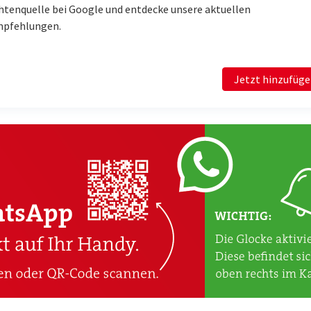
htenquelle bei Google und entdecke unsere aktuellen
mpfehlungen.
Jetzt hinzufüg