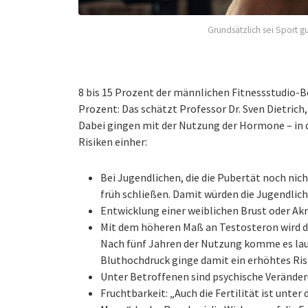
Grundsätzlich sei Sport 
8 bis 15 Prozent der männlichen Fitnessstudio-B
Prozent: Das schätzt Professor Dr. Sven Dietrich
Dabei gingen mit der Nutzung der Hormone – in
Risiken einher:
Bei Jugendlichen, die die Pubertät noch ni
früh schließen. Damit würden die Jugendlic
Entwicklung einer weiblichen Brust oder Ak
Mit dem höheren Maß an Testosteron wird das
Nach fünf Jahren der Nutzung komme es laut
Bluthochdruck ginge damit ein erhöhtes Ris
Unter Betroffenen sind psychische Verände
Fruchtbarkeit: „Auch die Fertilität ist unter 