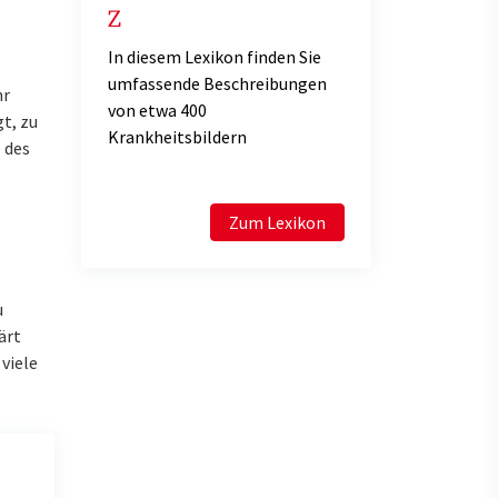
Z
In diesem Lexikon finden Sie
umfassende Beschreibungen
hr
von etwa 400
t, zu
Krankheitsbildern
 des
Zum Lexikon
u
ärt
viele