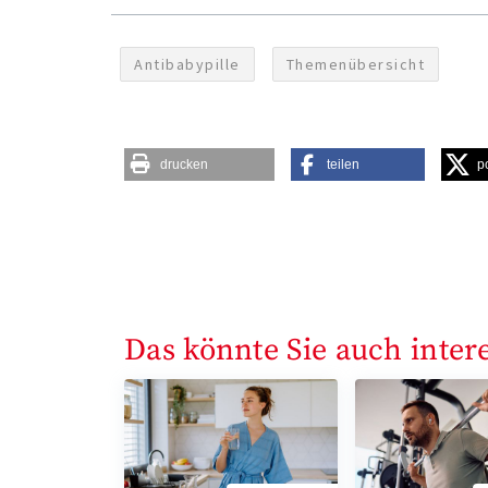
Antibabypille
Themenübersicht
drucken
teilen
p
Das könnte Sie auch inter