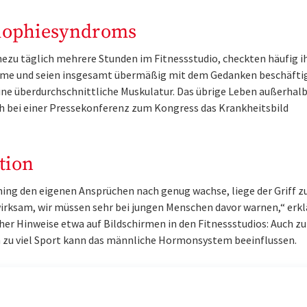
mophiesyndroms
hezu täglich mehrere Stunden im Fitnessstudio, checkten häufig i
ahme und seien insgesamt übermäßig mit dem Gedanken beschäftig
eine überdurchschnittliche Muskulatur. Das übrige Leben außerhalb
rich bei einer Pressekonferenz zum Kongress das Krankheitsbild
tion
ing den eigenen Ansprüchen nach genug wachse, liege der Griff z
irksam, wir müssen sehr bei jungen Menschen davor warnen,“ erkl
her Hinweise etwa auf Bildschirmen in den Fitnessstudios: Auch zu 
h zu viel Sport kann das männliche Hormonsystem beeinflussen.