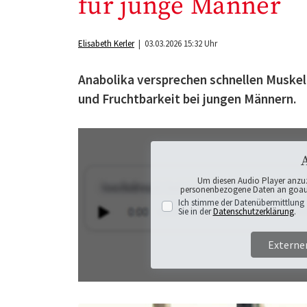
für junge Männer
Elisabeth Kerler
| 03.03.2026 15:32 Uhr
Anabolika versprechen schnellen Muskela
und Fruchtbarkeit bei jungen Männern.
Um diesen Audio Player anzu
personenbezogene Daten an goaudi
Ich stimme der Datenübermittlung 
Sie in der
Datenschutzerklärung
.
Externe