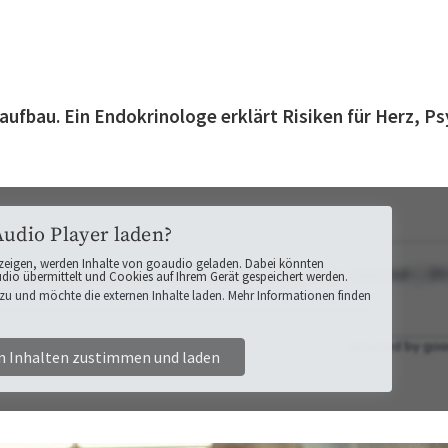
ufbau. Ein Endokrinologe erklärt Risiken für Herz, P
Audio Player laden?
zeigen, werden Inhalte von goaudio geladen. Dabei könnten
o übermittelt und Cookies auf Ihrem Gerät gespeichert werden.
zu und möchte die externen Inhalte laden. Mehr Informationen finden
n Inhalten zustimmen und laden