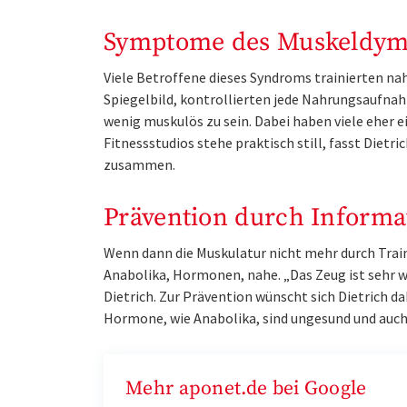
Symptome des Muskeldy
Viele Betroffene dieses Syndroms trainierten na
Spiegelbild, kontrollierten jede Nahrungsaufn
wenig muskulös zu sein. Dabei haben viele eher 
Fitnessstudios stehe praktisch still, fasst Diet
zusammen.
Prävention durch Informa
Wenn dann die Muskulatur nicht mehr durch Train
Anabolika, Hormonen, nahe. „Das Zeug ist sehr w
Dietrich. Zur Prävention wünscht sich Dietrich da
Hormone, wie Anabolika, sind ungesund und auc
Mehr aponet.de bei Google