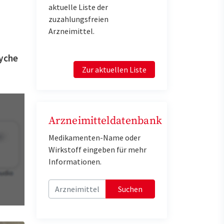
aktuelle Liste der
zuzahlungsfreien
Arzneimittel.
syche
Zur aktuellen Liste
Arzneimitteldatenbank
Medikamenten-Name oder
Wirkstoff eingeben für mehr
Informationen.
Suchen