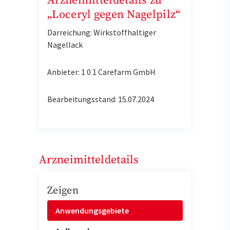
Arzneimitteldetails zu
„Loceryl gegen Nagelpilz“
Darreichung: Wirkstoffhaltiger
Nagellack
Anbieter: 1 0 1 Carefarm GmbH
Bearbeitungsstand: 15.07.2024
Arzneimitteldetails
Zeigen
Anwendungsgebiete