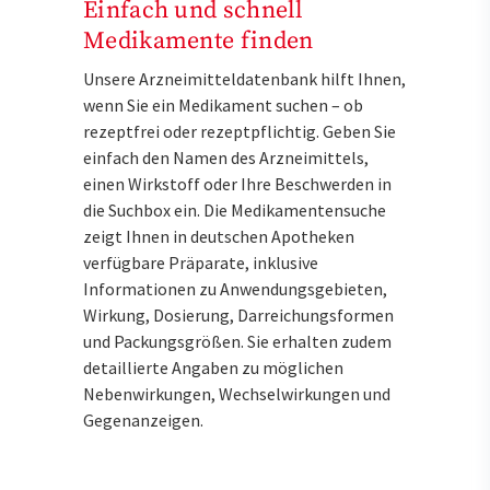
Einfach und schnell
Medikamente finden
Unsere Arzneimitteldatenbank hilft Ihnen,
wenn Sie ein Medikament suchen – ob
rezeptfrei oder rezeptpflichtig. Geben Sie
einfach den Namen des Arzneimittels,
einen Wirkstoff oder Ihre Beschwerden in
die Suchbox ein. Die Medikamentensuche
zeigt Ihnen in deutschen Apotheken
verfügbare Präparate, inklusive
Informationen zu Anwendungsgebieten,
Wirkung, Dosierung, Darreichungsformen
und Packungsgrößen. Sie erhalten zudem
detaillierte Angaben zu möglichen
Nebenwirkungen, Wechselwirkungen und
Gegenanzeigen.