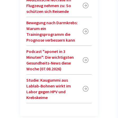
Flugzeug nehmen zu: So
schützen sich Reisende
Bewegung nach Darmkrebs:
Warum ein
Trainingsprogramm die
Prognose verbessern kann
Podcast "aponet in 3
Minuten": Die wichtigsten
Gesundheits-News diese
Woche (07.08.2026)
Studie: Kaugummi aus
Lablab-Bohnen wirkt im
Labor gegen HPV und
Krebskeime