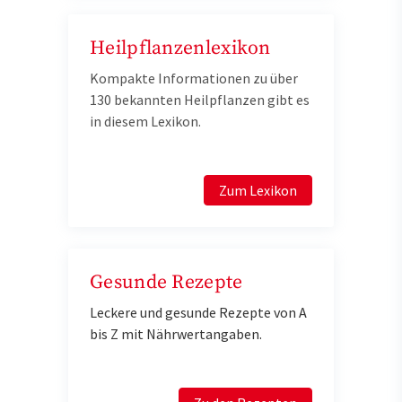
Heilpflanzenlexikon
Kompakte Informationen zu über
130 bekannten Heilpflanzen gibt es
in diesem Lexikon.
Zum Lexikon
Gesunde Rezepte
Leckere und gesunde Rezepte von A
bis Z mit Nährwertangaben.