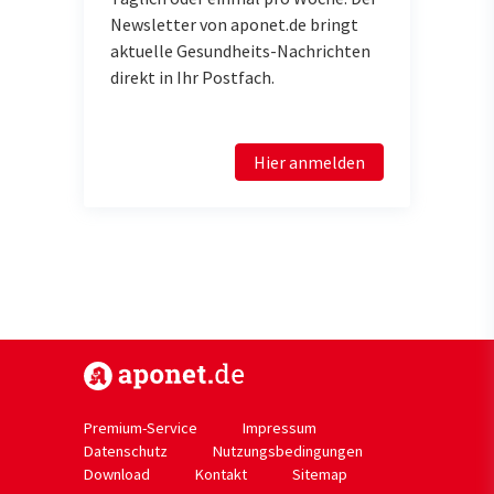
Newsletter von aponet.de bringt
aktuelle Gesundheits-Nachrichten
direkt in Ihr Postfach.
Hier anmelden
https://www.aponet.de
Premium-Service
Impressum
Datenschutz
Nutzungsbedingungen
Download
Kontakt
Sitemap