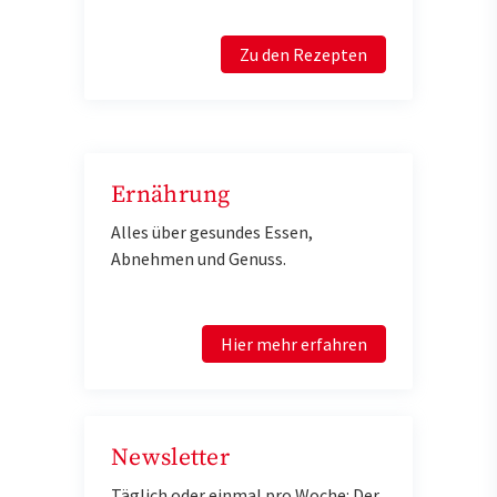
Zu den Rezepten
Ernährung
Alles über gesundes Essen,
Abnehmen und Genuss.
Hier mehr erfahren
Newsletter
Täglich oder einmal pro Woche: Der