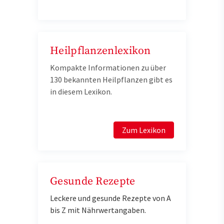
Heilpflanzenlexikon
Kompakte Informationen zu über
130 bekannten Heilpflanzen gibt es
in diesem Lexikon.
Zum Lexikon
Gesunde Rezepte
Leckere und gesunde Rezepte von A
bis Z mit Nährwertangaben.