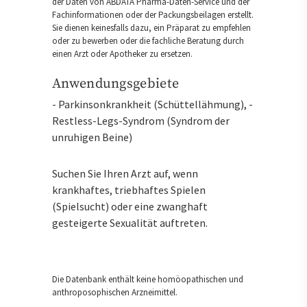
der Daten von ABDATA Pharma-Daten-Service und der
Fachinformationen oder der Packungsbeilagen erstellt.
Sie dienen keinesfalls dazu, ein Präparat zu empfehlen
oder zu bewerben oder die fachliche Beratung durch
einen Arzt oder Apotheker zu ersetzen.
Anwendungsgebiete
- Parkinsonkrankheit (Schüttellähmung), -
Restless-Legs-Syndrom (Syndrom der
unruhigen Beine)
Suchen Sie Ihren Arzt auf, wenn
krankhaftes, triebhaftes Spielen
(Spielsucht) oder eine zwanghaft
gesteigerte Sexualität auftreten.
Die Datenbank enthält keine homöopathischen und
anthroposophischen Arzneimittel.