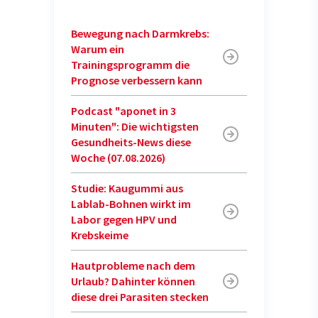
Bewegung nach Darmkrebs:
Warum ein
Trainingsprogramm die
Prognose verbessern kann
Podcast "aponet in 3
Minuten": Die wichtigsten
Gesundheits-News diese
Woche (07.08.2026)
Studie: Kaugummi aus
Lablab-Bohnen wirkt im
Labor gegen HPV und
Krebskeime
Hautprobleme nach dem
Urlaub? Dahinter können
diese drei Parasiten stecken