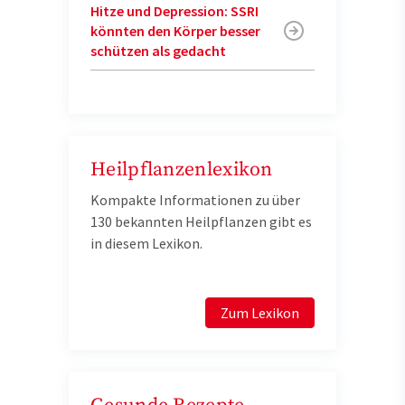
Hitze und Depression: SSRI
könnten den Körper besser
schützen als gedacht
Heilpflanzenlexikon
Kompakte Informationen zu über
130 bekannten Heilpflanzen gibt es
in diesem Lexikon.
Zum Lexikon