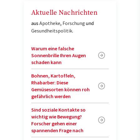
Aktuelle Nachrichten
aus
Apotheke
,
Forschung
und
Gesundheitspolitik
.
Warum eine falsche
Sonnenbrille Ihren Augen
schaden kann
Bohnen, Kartoffeln,
Rhabarber: Diese
Gemüsesorten können roh
gefährlich werden
Sind soziale Kontakte so
wichtig wie Bewegung?
Forscher gehen einer
spannenden Frage nach