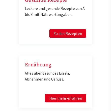
Gesunde Rezepte
Leckere und gesunde Rezepte von A
bis Z mit Nährwertangaben.
Zu den Rezepten
Ernährung
Alles über gesundes Essen,
Abnehmen und Genuss.
Hier mehr erfahren