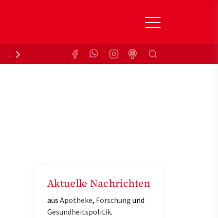
Suchen
Zuzahlungsbefreiung
Krankenkasse
Aktuelle Nachrichten
aus
Apotheke
,
Forschung
und
Gesundheitspolitik
.