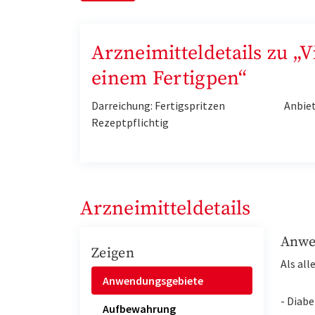
Arzneimitteldetails zu „
einem Fertigpen“
Darreichung: Fertigspritzen
Anbiet
Rezeptpflichtig
Arzneimitteldetails
Anwe
Zeigen
Als al
Anwendungsgebiete
- Diabe
Aufbewahrung