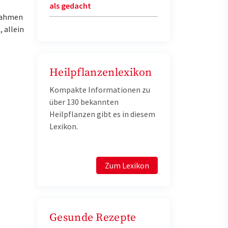
als gedacht
snahmen
 allein
Heilpflanzenlexikon
Kompakte Informationen zu
über 130 bekannten
Heilpflanzen gibt es in diesem
Lexikon.
Zum Lexikon
Gesunde Rezepte