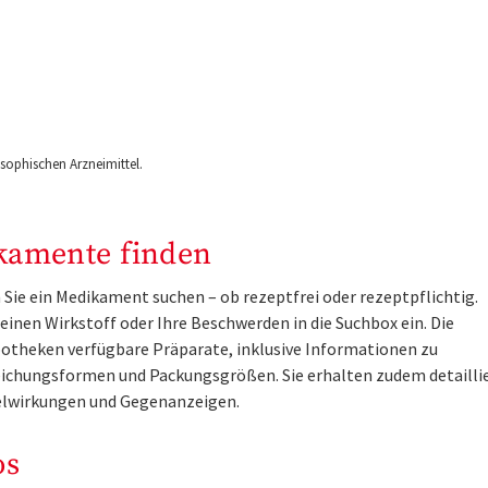
ophischen Arzneimittel.
kamente finden
Sie ein Medikament suchen – ob rezeptfrei oder rezeptpflichtig.
inen Wirkstoff oder Ihre Beschwerden in die Suchbox ein. Die
otheken verfügbare Präparate, inklusive Informationen zu
ichungsformen und Packungsgrößen. Sie erhalten zudem detailli
lwirkungen und Gegenanzeigen.
os