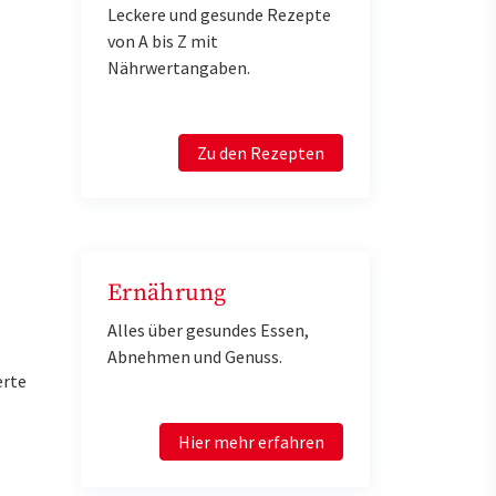
Leckere und gesunde Rezepte
von A bis Z mit
Nährwertangaben.
Zu den Rezepten
Ernährung
Alles über gesundes Essen,
Abnehmen und Genuss.
erte
Hier mehr erfahren