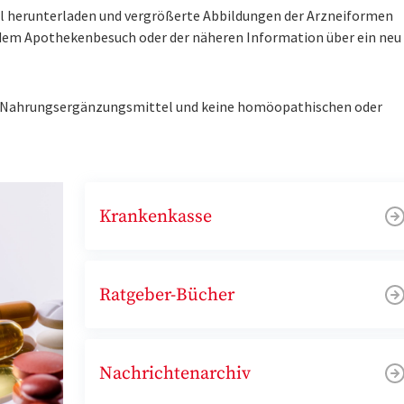
tel herunterladen und vergrößerte Abbildungen der Arzneiformen
r dem Apothekenbesuch oder der näheren Information über ein ne
ne Nahrungsergänzungsmittel und keine homöopathischen oder
Krankenkasse
Ratgeber-Bücher
Nachrichtenarchiv