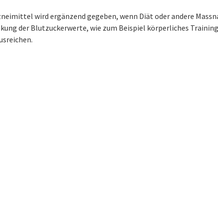
zneimittel wird ergänzend gegeben, wenn Diät oder andere Mas
kung der Blutzuckerwerte, wie zum Beispiel körperliches Training,
usreichen.