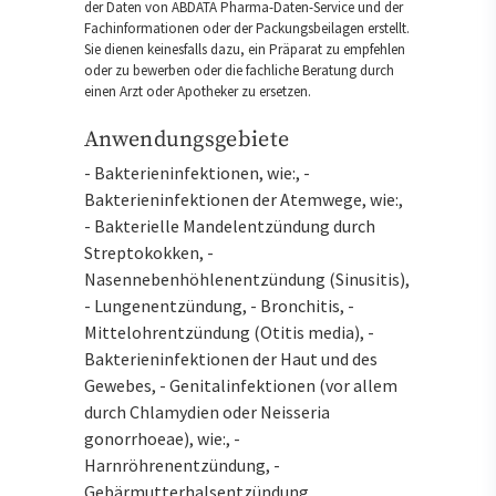
der Daten von ABDATA Pharma-Daten-Service und der
Fachinformationen oder der Packungsbeilagen erstellt.
Sie dienen keinesfalls dazu, ein Präparat zu empfehlen
oder zu bewerben oder die fachliche Beratung durch
einen Arzt oder Apotheker zu ersetzen.
Anwendungsgebiete
- Bakterieninfektionen, wie:, -
Bakterieninfektionen der Atemwege, wie:,
- Bakterielle Mandelentzündung durch
Streptokokken, -
Nasennebenhöhlenentzündung (Sinusitis),
- Lungenentzündung, - Bronchitis, -
Mittelohrentzündung (Otitis media), -
Bakterieninfektionen der Haut und des
Gewebes, - Genitalinfektionen (vor allem
durch Chlamydien oder Neisseria
gonorrhoeae), wie:, -
Harnröhrenentzündung, -
Gebärmutterhalsentzündung