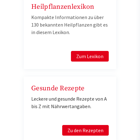
Heilpflanzenlexikon
Kompakte Informationen zu über
130 bekannten Heilpflanzen gibt es
in diesem Lexikon.
Zum Lexikon
Gesunde Rezepte
Leckere und gesunde Rezepte von A
bis Z mit Nährwertangaben.
Zu den Rezepten