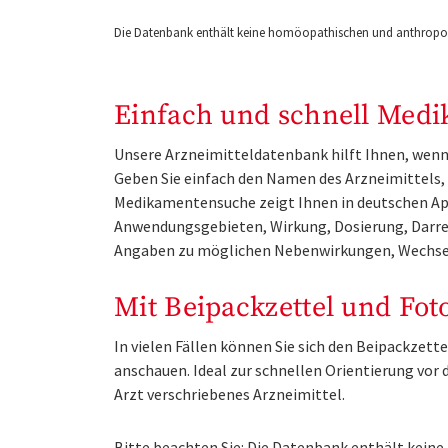
Die Datenbank enthält keine homöopathischen und anthropos
Einfach und schnell Medi
Unsere Arzneimitteldatenbank hilft Ihnen, wenn 
Geben Sie einfach den Namen des Arzneimittels, e
Medikamentensuche zeigt Ihnen in deutschen Ap
Anwendungsgebieten, Wirkung, Dosierung, Darre
Angaben zu möglichen Nebenwirkungen, Wechse
Mit Beipackzettel und Fot
In vielen Fällen können Sie sich den Beipackzet
anschauen. Ideal zur schnellen Orientierung vo
Arzt verschriebenes Arzneimittel.
Bitte beachten Sie: Die Datenbank enthält kei