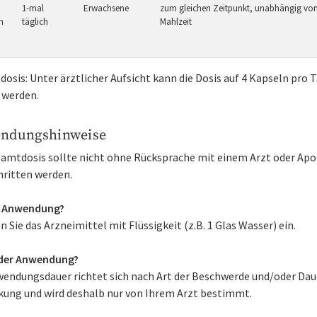
1-mal
Erwachsene
zum gleichen Zeitpunkt, unabhängig von
n
täglich
Mahlzeit
osis: Unter ärztlicher Aufsicht kann die Dosis auf 4 Kapseln pro 
 werden.
ndungshinweise
samtdosis sollte nicht ohne Rücksprache mit einem Arzt oder Ap
hritten werden.
r Anwendung?
Sie das Arzneimittel mit Flüssigkeit (z.B. 1 Glas Wasser) ein.
der Anwendung?
wendungsdauer richtet sich nach Art der Beschwerde und/oder Dau
kung und wird deshalb nur von Ihrem Arzt bestimmt.