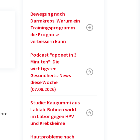
Bewegung nach
Darmkrebs: Warum ein
Trainingsprogramm
die Prognose
verbessern kann
Podcast "aponet in 3
Minuten": Die
wichtigsten
Gesundheits-News
diese Woche
(07.08.2026)
Studie: Kaugummi aus
Lablab-Bohnen wirkt
Ihre
im Labor gegen HPV
und Krebskeime
Hautprobleme nach