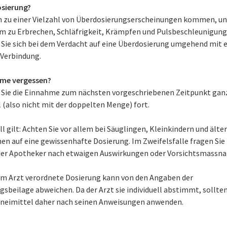
sierung?
n zu einer Vielzahl von Überdosierungserscheinungen kommen, un
m zu Erbrechen, Schläfrigkeit, Krämpfen und Pulsbeschleunigung
 Sie sich bei dem Verdacht auf eine Überdosierung umgehend mit 
 Verbindung.
me vergessen?
 Sie die Einnahme zum nächsten vorgeschriebenen Zeitpunkt gan
 (also nicht mit der doppelten Menge) fort.
l gilt: Achten Sie vor allem bei Säuglingen, Kleinkindern und älte
en auf eine gewissenhafte Dosierung. Im Zweifelsfalle fragen Sie
der Apotheker nach etwaigen Auswirkungen oder Vorsichtsmassn
om Arzt verordnete Dosierung kann von den Angaben der
sbeilage abweichen. Da der Arzt sie individuell abstimmt, sollten
zneimittel daher nach seinen Anweisungen anwenden.