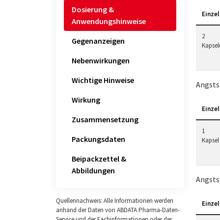
Dosierung &
Einzel
Anwendungshinweise
2
Gegenanzeigen
Kapsel
Nebenwirkungen
Wichtige Hinweise
Angsts
Wirkung
Einzel
Zusammensetzung
1
Packungsdaten
Kapsel
Beipackzettel &
Abbildungen
Angsts
Quellennachweis: Alle Informationen werden
Einzel
anhand der Daten von ABDATA Pharma-Daten-
Service und der Fachinformationen oder der