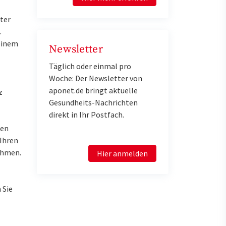
ter
.
einem
Newsletter
Täglich oder einmal pro
Woche: Der Newsletter von
aponet.de bringt aktuelle
z
Gesundheits-Nachrichten
direkt in Ihr Postfach.
ren
 Ihren
ahmen.
Hier anmelden
 Sie