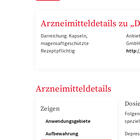
Arzneimitteldetails zu „
Darreichung: Kapseln,
Anbiet
magensaftgeschützte
GmbH 
Rezeptpflichtig
http:
Arzneimitteldetails
Dosi
Zeigen
Folgen
Anwendungsgebiete
spezie
Aufbewahrung
Depres