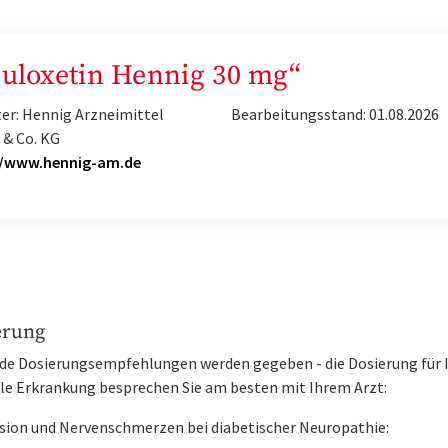
Duloxetin Hennig 30 mg“
er: Hennig Arzneimittel
Bearbeitungsstand: 01.08.2026
& Co. KG
//www.hennig-am.de
erung
de Dosierungsempfehlungen werden gegeben - die Dosierung für 
lle Erkrankung besprechen Sie am besten mit Ihrem Arzt:
sion und Nervenschmerzen bei diabetischer Neuropathie: