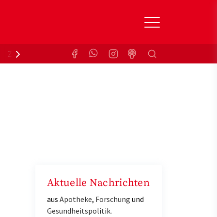
Suchen
Zuzahlungsbefreiung
Krankenkasse
Aktuelle Nachrichten
aus
Apotheke
,
Forschung
und
Gesundheitspolitik
.