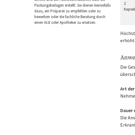
2
Packungsbeilagen erstellt. Sie dienen keinesfalls
Kapsel
dazu, ein Präparat zu empfehlen oder zu
bewerben oder die fachliche Beratung durch
einen Arzt oder Apotheker zu ersetzen.
Höchstd
erhöht
Anwe
Die Ge
übersc
Art de
Nehmen 
Dauer 
Die An
Erkran