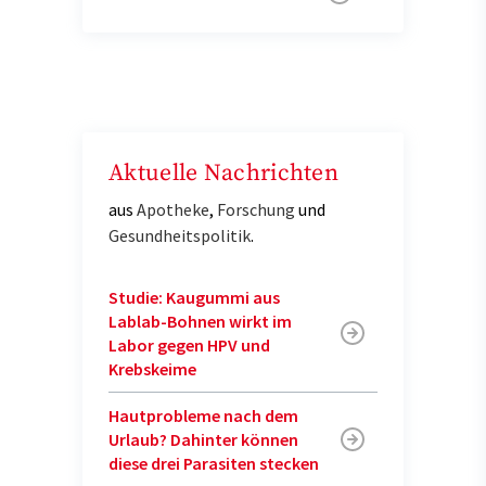
Aktuelle Nachrichten
aus
Apotheke
,
Forschung
und
Gesundheitspolitik
.
Studie: Kaugummi aus
Lablab-Bohnen wirkt im
Labor gegen HPV und
Krebskeime
Hautprobleme nach dem
Urlaub? Dahinter können
diese drei Parasiten stecken