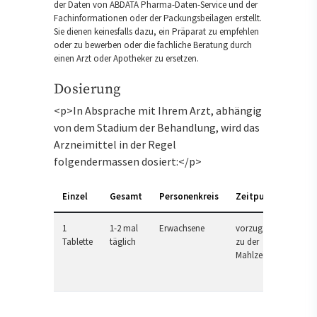
der Daten von ABDATA Pharma-Daten-Service und der
Fachinformationen oder der Packungsbeilagen erstellt.
Sie dienen keinesfalls dazu, ein Präparat zu empfehlen
oder zu bewerben oder die fachliche Beratung durch
einen Arzt oder Apotheker zu ersetzen.
Dosierung
<p>In Absprache mit Ihrem Arzt, abhängig
von dem Stadium der Behandlung, wird das
Arzneimittel in der Regel
folgendermassen dosiert:</p>
Einzel
Gesamt
Personenkreis
Zeitpunkt
1
1-2 mal
Erwachsene
vorzugsweise
Tablette
täglich
zu der
Mahlzeit