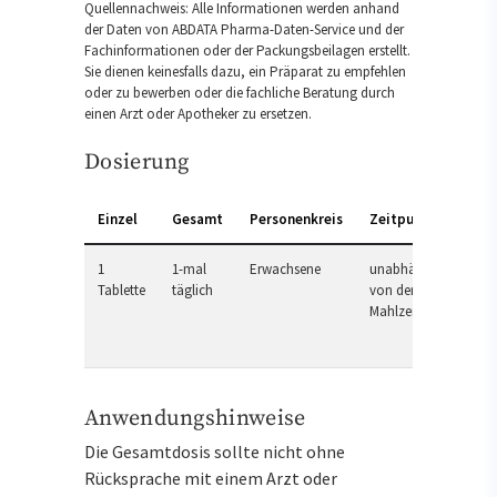
Quellennachweis: Alle Informationen werden anhand
der Daten von ABDATA Pharma-Daten-Service und der
Fachinformationen oder der Packungsbeilagen erstellt.
Sie dienen keinesfalls dazu, ein Präparat zu empfehlen
oder zu bewerben oder die fachliche Beratung durch
einen Arzt oder Apotheker zu ersetzen.
Dosierung
Einzel
Gesamt
Personenkreis
Zeitpunkt
1
1-mal
Erwachsene
unabhängig
Tablette
täglich
von der
Mahlzeit
Anwendungshinweise
Die Gesamtdosis sollte nicht ohne
Rücksprache mit einem Arzt oder