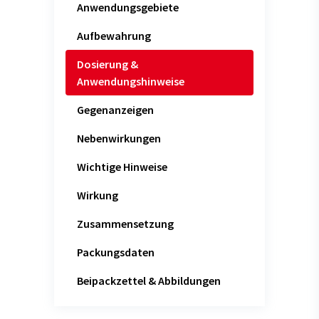
Anwendungsgebiete
Aufbewahrung
Dosierung &
Anwendungshinweise
Gegenanzeigen
Nebenwirkungen
Wichtige Hinweise
Wirkung
Zusammensetzung
Packungsdaten
Beipackzettel & Abbildungen