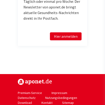
Täglich oder einmal pro Woche: Der
Newsletter von aponet.de bringt
aktuelle Gesundheits-Nachrichten
direkt in Ihr Postfach.
Hier anmelden
https://www.aponet.de
Premium-Service
Impressum
Datenschutz
Nutzungsbedingungen
Download
Kontakt
Sitemap