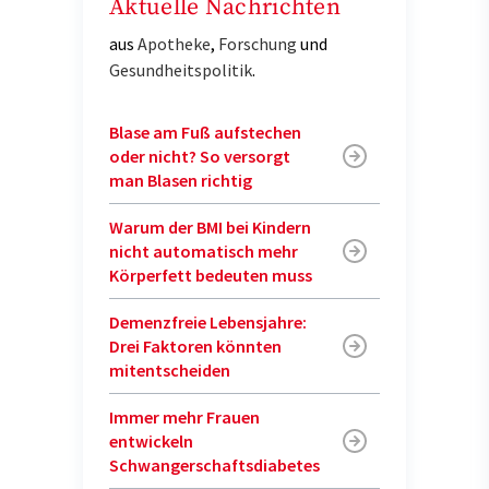
Aktuelle Nachrichten
aus
Apotheke
,
Forschung
und
Gesundheitspolitik
.
Blase am Fuß aufstechen
oder nicht? So versorgt
man Blasen richtig
Warum der BMI bei Kindern
nicht automatisch mehr
Körperfett bedeuten muss
Demenzfreie Lebensjahre:
Drei Faktoren könnten
mitentscheiden
Immer mehr Frauen
entwickeln
Schwangerschaftsdiabetes