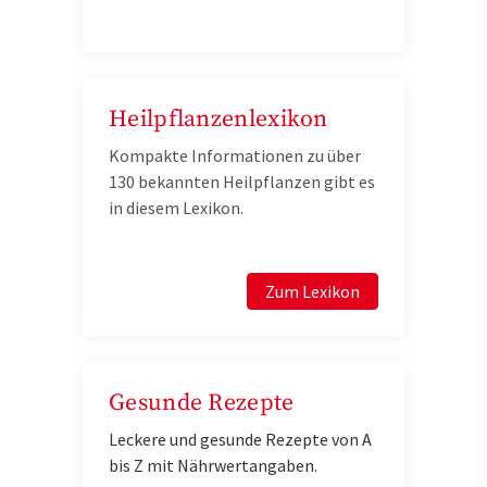
Heilpflanzenlexikon
Kompakte Informationen zu über
130 bekannten Heilpflanzen gibt es
in diesem Lexikon.
Zum Lexikon
Gesunde Rezepte
Leckere und gesunde Rezepte von A
bis Z mit Nährwertangaben.