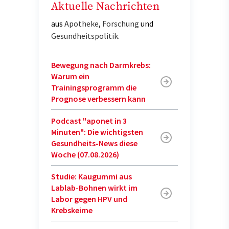
Aktuelle Nachrichten
aus
Apotheke
,
Forschung
und
Gesundheitspolitik
.
Bewegung nach Darmkrebs:
Warum ein
Trainingsprogramm die
Prognose verbessern kann
Podcast "aponet in 3
Minuten": Die wichtigsten
Gesundheits-News diese
Woche (07.08.2026)
Studie: Kaugummi aus
Lablab-Bohnen wirkt im
Labor gegen HPV und
Krebskeime