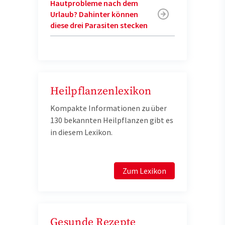
Hautprobleme nach dem
Urlaub? Dahinter können
diese drei Parasiten stecken
Heilpflanzenlexikon
Kompakte Informationen zu über
130 bekannten Heilpflanzen gibt es
in diesem Lexikon.
Zum Lexikon
Gesunde Rezepte