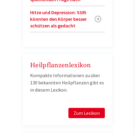
Hitze und Depression: SSRI
könnten den Körper besser
schützen als gedacht
Heilpflanzenlexikon
Kompakte Informationen zu über
130 bekannten Heilpflanzen gibt es
in diesem Lexikon.
Zum Lexikon