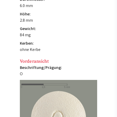
6.0 mm
Höhe:
2.8 mm
Gewicht:
84 mg
Kerben:
ohne Kerbe
Vorderansicht
Beschriftung/Prägung:
O