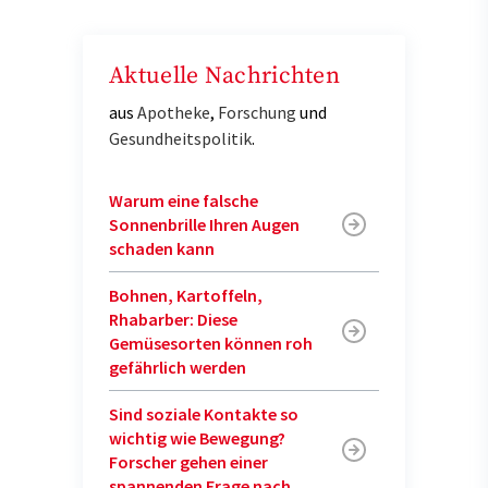
Aktuelle Nachrichten
aus
Apotheke
,
Forschung
und
Gesundheitspolitik
.
Warum eine falsche
Sonnenbrille Ihren Augen
schaden kann
Bohnen, Kartoffeln,
Rhabarber: Diese
Gemüsesorten können roh
gefährlich werden
Sind soziale Kontakte so
wichtig wie Bewegung?
Forscher gehen einer
spannenden Frage nach