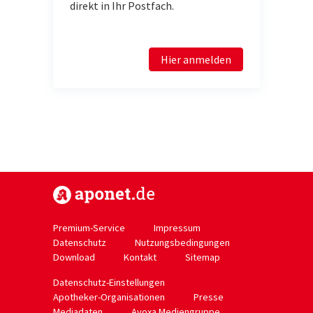
direkt in Ihr Postfach.
Hier anmelden
https://www.aponet.de
Premium-Service
Impressum
Datenschutz
Nutzungsbedingungen
Download
Kontakt
Sitemap
Datenschutz-Einstellungen
Apotheker-Organisationen
Presse
Mediadaten
Avoxa Mediengruppe