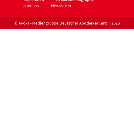
Über uns
Newsletter
© Avoxa - Mediengruppe Deutscher Apotheker GmbH 2026