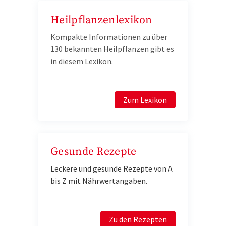
Heilpflanzenlexikon
Kompakte Informationen zu über
130 bekannten Heilpflanzen gibt es
in diesem Lexikon.
Zum Lexikon
Gesunde Rezepte
Leckere und gesunde Rezepte von A
bis Z mit Nährwertangaben.
Zu den Rezepten