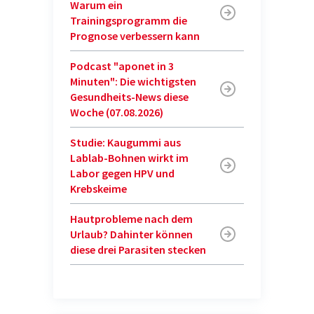
Warum ein
Trainingsprogramm die
Prognose verbessern kann
Podcast "aponet in 3
Minuten": Die wichtigsten
Gesundheits-News diese
Woche (07.08.2026)
Studie: Kaugummi aus
Lablab-Bohnen wirkt im
Labor gegen HPV und
Krebskeime
Hautprobleme nach dem
Urlaub? Dahinter können
diese drei Parasiten stecken