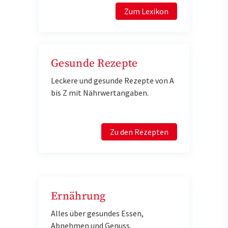
Zum Lexikon
Gesunde Rezepte
Leckere und gesunde Rezepte von A
bis Z mit Nährwertangaben.
Zu den Rezepten
Ernährung
Alles über gesundes Essen,
Abnehmen und Genuss.