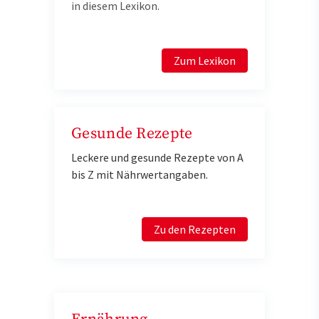
in diesem Lexikon.
Zum Lexikon
Gesunde Rezepte
Leckere und gesunde Rezepte von A
bis Z mit Nährwertangaben.
Zu den Rezepten