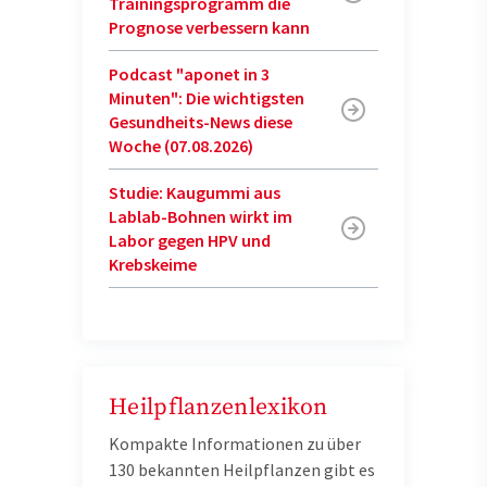
Trainingsprogramm die
Prognose verbessern kann
Podcast "aponet in 3
Minuten": Die wichtigsten
Gesundheits-News diese
Woche (07.08.2026)
Studie: Kaugummi aus
Lablab-Bohnen wirkt im
Labor gegen HPV und
Krebskeime
Heilpflanzenlexikon
Kompakte Informationen zu über
130 bekannten Heilpflanzen gibt es