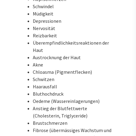
Schwindel
Müdigkeit
Depressionen
Nervosität
Reizbarkeit
Überempfindlichkeitsreaktionen der
Haut
Austrocknung der Haut
Akne
Chloasma (Pigmentflecken)
Schwitzen
Haarausfall
Bluthochdruck
Oedeme (Wassereinlagerungen)
Anstieg der Blutfettwerte
(Cholesterin, Triglyceride)
Brustschmerzen
Fibrose (übermässiges Wachstum und