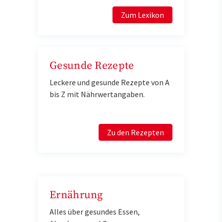
Zum Lexikon
Gesunde Rezepte
Leckere und gesunde Rezepte von A
bis Z mit Nährwertangaben.
Zu den Rezepten
Ernährung
Alles über gesundes Essen,