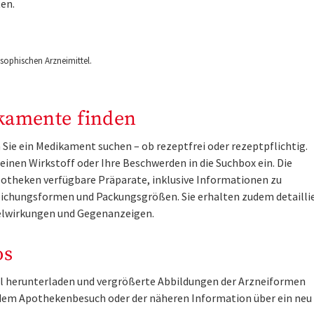
en.
ophischen Arzneimittel.
kamente finden
Sie ein Medikament suchen – ob rezeptfrei oder rezeptpflichtig.
inen Wirkstoff oder Ihre Beschwerden in die Suchbox ein. Die
otheken verfügbare Präparate, inklusive Informationen zu
ichungsformen und Packungsgrößen. Sie erhalten zudem detailli
lwirkungen und Gegenanzeigen.
os
tel herunterladen und vergrößerte Abbildungen der Arzneiformen
r dem Apothekenbesuch oder der näheren Information über ein ne