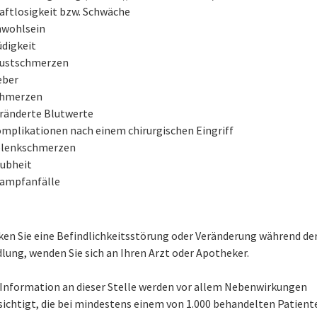
aftlosigkeit bzw. Schwäche
wohlsein
digkeit
ustschmerzen
eber
chmerzen
ränderte Blutwerte
mplikationen nach einem chirurgischen Eingriff
lenkschmerzen
ubheit
ampfanfälle
en Sie eine Befindlichkeitsstörung oder Veränderung während de
lung, wenden Sie sich an Ihren Arzt oder Apotheker.
e Information an dieser Stelle werden vor allem Nebenwirkungen
sichtigt, die bei mindestens einem von 1.000 behandelten Patient