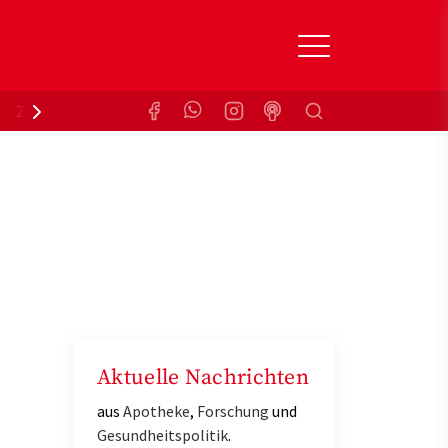
Suchen
Zuzahlungsbefreiung
Krankenkasse
Aktuelle Nachrichten
aus
Apotheke
,
Forschung
und
Gesundheitspolitik
.