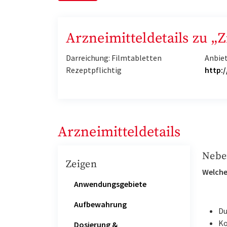
Arzneimitteldetails zu 
Darreichung: Filmtabletten
Anbie
Rezeptpflichtig
http:
Arzneimitteldetails
Nebe
Zeigen
Welche
Anwendungsgebiete
Aufbewahrung
Du
Ko
Dosierung &