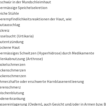
schwür in der Mundschleimhaut
ermässige Speichelsekretion
iche Stühle
erempfindlichkeitsreaktionen der Haut, wie:
utausschlag
ckreiz
sselsucht (Urtikaria)
utentzündung
ockene Haut
ermässiges Schwitzen (Hyperhidrose) durch Medikamente
lenkabnutzung (Arthrose)
skelschmerzen
ckenschmerzen
ckenschmerzen
hmerzhafte oder erschwerte Harnblasenentleerung
erenschmerz
ischenblutung
denerkrankung
ssereinlagerung (Oedem), auch Gesicht und/oder in Armen bzw. 