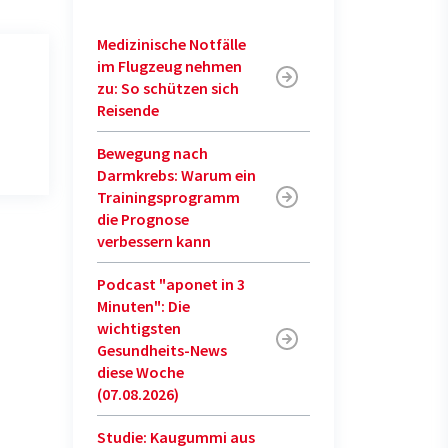
Medizinische Notfälle
im Flugzeug nehmen
zu: So schützen sich
Reisende
Bewegung nach
Darmkrebs: Warum ein
Trainingsprogramm
die Prognose
verbessern kann
Podcast "aponet in 3
Minuten": Die
wichtigsten
Gesundheits-News
diese Woche
(07.08.2026)
Studie: Kaugummi aus