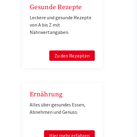
Gesunde Rezepte
Leckere und gesunde Rezepte
von A bis Z mit
Nährwertangaben.
Zu den Rezepten
Ernährung
Alles über gesundes Essen,
Abnehmen und Genuss.
Hier mehr erfahren