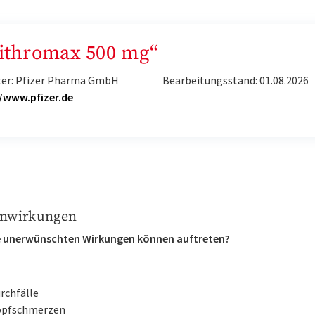
„Zithromax 500 mg“
ter: Pfizer Pharma GmbH
Bearbeitungsstand: 01.08.2026
//www.pfizer.de
nwirkungen
 unerwünschten Wirkungen können auftreten?
rchfälle
pfschmerzen