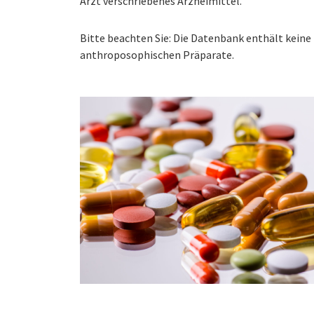
Arzt verschriebenes Arzneimittel.
Bitte beachten Sie: Die Datenbank enthält kei
anthroposophischen Präparate.