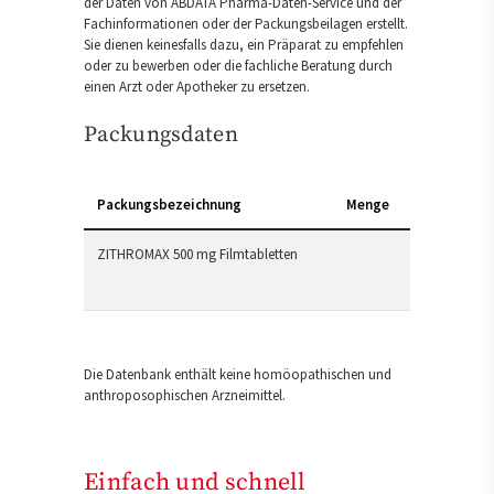
der Daten von ABDATA Pharma-Daten-Service und der
Fachinformationen oder der Packungsbeilagen erstellt.
Sie dienen keinesfalls dazu, ein Präparat zu empfehlen
oder zu bewerben oder die fachliche Beratung durch
einen Arzt oder Apotheker zu ersetzen.
Packungsdaten
Packungsbezeichnung
Menge
ZITHROMAX 500 mg Filmtabletten
Die Datenbank enthält keine homöopathischen und
anthroposophischen Arzneimittel.
Einfach und schnell