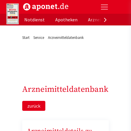
aponet.de - Das offizielle Gesundheitsportal der de
Notdienst
Apotheken
Arzneimitteldatenb
Start
Service
Arzneimitteldatenbank
Arzneimitteldatenbank
zurück