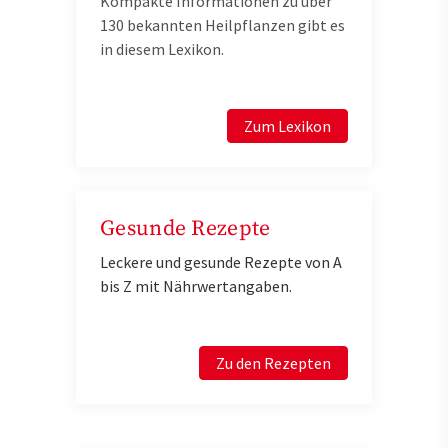
Kompakte Informationen zu über
130 bekannten Heilpflanzen gibt es
in diesem Lexikon.
Zum Lexikon
Gesunde Rezepte
Leckere und gesunde Rezepte von A
bis Z mit Nährwertangaben.
Zu den Rezepten