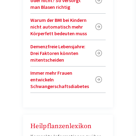
oder nicht? So versorgt
man Blasen richtig
Warum der BMI bei Kindern
nicht automatisch mehr
Körperfett bedeuten muss
Demenzfreie Lebensjahre:
Drei Faktoren könnten
mitentscheiden
Immer mehr Frauen
entwickeln
Schwangerschaftsdiabetes
Heilpflanzenlexikon