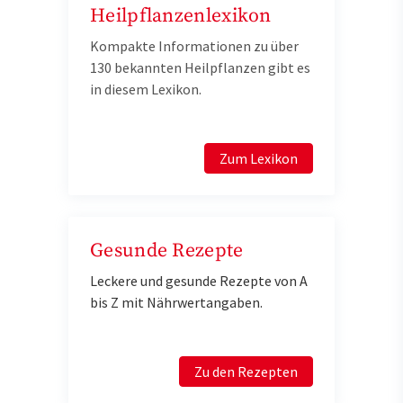
Heilpflanzenlexikon
Kompakte Informationen zu über
130 bekannten Heilpflanzen gibt es
in diesem Lexikon.
Zum Lexikon
Gesunde Rezepte
Leckere und gesunde Rezepte von A
bis Z mit Nährwertangaben.
Zu den Rezepten