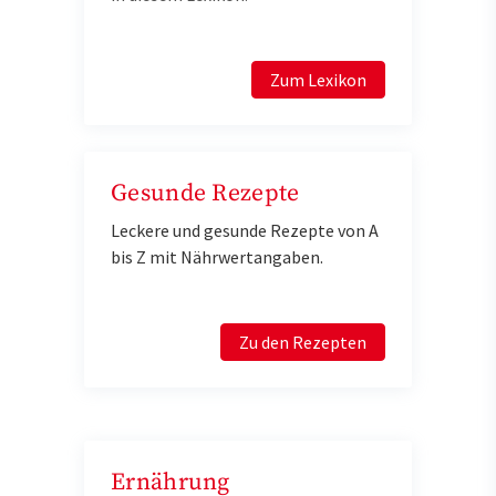
Zum Lexikon
Gesunde Rezepte
Leckere und gesunde Rezepte von A
bis Z mit Nährwertangaben.
Zu den Rezepten
Ernährung