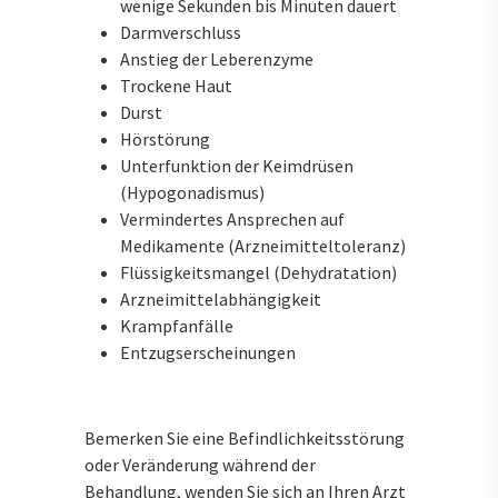
wenige Sekunden bis Minuten dauert
Darmverschluss
Anstieg der Leberenzyme
Trockene Haut
Durst
Hörstörung
Unterfunktion der Keimdrüsen
(Hypogonadismus)
Vermindertes Ansprechen auf
Medikamente (Arzneimitteltoleranz)
Flüssigkeitsmangel (Dehydratation)
Arzneimittelabhängigkeit
Krampfanfälle
Entzugserscheinungen
Bemerken Sie eine Befindlichkeitsstörung
oder Veränderung während der
Behandlung, wenden Sie sich an Ihren Arzt