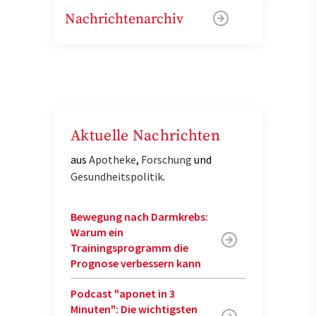
Nachrichtenarchiv
Aktuelle Nachrichten
aus
Apotheke
,
Forschung
und
Gesundheitspolitik
.
Bewegung nach Darmkrebs:
Warum ein
Trainingsprogramm die
Prognose verbessern kann
Podcast "aponet in 3
Minuten": Die wichtigsten