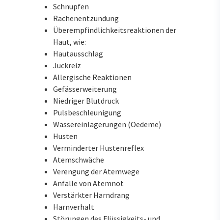
Schnupfen
Rachenentzündung
Überempfindlichkeitsreaktionen der
Haut, wie:
Hautausschlag
Juckreiz
Allergische Reaktionen
Gefässerweiterung
Niedriger Blutdruck
Pulsbeschleunigung
Wassereinlagerungen (Oedeme)
Husten
Verminderter Hustenreflex
Atemschwäche
Verengung der Atemwege
Anfälle von Atemnot
Verstärkter Harndrang
Harnverhalt
Störungen des Flüssigkeits- und