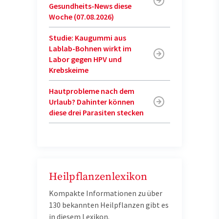
Gesundheits-News diese
Woche (07.08.2026)
Studie: Kaugummi aus
Lablab-Bohnen wirkt im
Labor gegen HPV und
Krebskeime
Hautprobleme nach dem
Urlaub? Dahinter können
diese drei Parasiten stecken
Heilpflanzenlexikon
Kompakte Informationen zu über
130 bekannten Heilpflanzen gibt es
in diesem Lexikon.