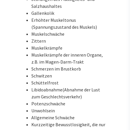
Salzhaushaltes
Gallenkolik
Erhöhter Muskeltonus
(Spannungszustand des Muskels)
Muskelschwäche
Zittern
Muskelkrämpfe
Muskelkrämpfe der inneren Organe,
z.B. im Magen-Darm-Trakt
Schmerzen im Brustkorb
Schwitzen
Schüttelfrost
Libidoabnahme(Abnahme der Lust
zum Geschlechtsverkehr)
Potenzschwäche
Unwohlsein
Allgemeine Schwäche
Kurzzeitige Bewusstlosigkeit, die nur