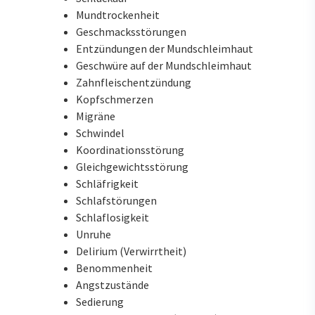
Mundtrockenheit
Geschmacksstörungen
Entzündungen der Mundschleimhaut
Geschwüre auf der Mundschleimhaut
Zahnfleischentzündung
Kopfschmerzen
Migräne
Schwindel
Koordinationsstörung
Gleichgewichtsstörung
Schläfrigkeit
Schlafstörungen
Schlaflosigkeit
Unruhe
Delirium (Verwirrtheit)
Benommenheit
Angstzustände
Sedierung