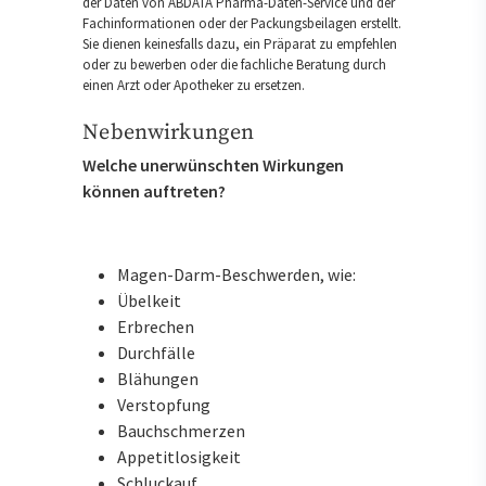
der Daten von ABDATA Pharma-Daten-Service und der
Fachinformationen oder der Packungsbeilagen erstellt.
Sie dienen keinesfalls dazu, ein Präparat zu empfehlen
oder zu bewerben oder die fachliche Beratung durch
einen Arzt oder Apotheker zu ersetzen.
Nebenwirkungen
Welche unerwünschten Wirkungen
können auftreten?
Magen-Darm-Beschwerden, wie:
Übelkeit
Erbrechen
Durchfälle
Blähungen
Verstopfung
Bauchschmerzen
Appetitlosigkeit
Schluckauf