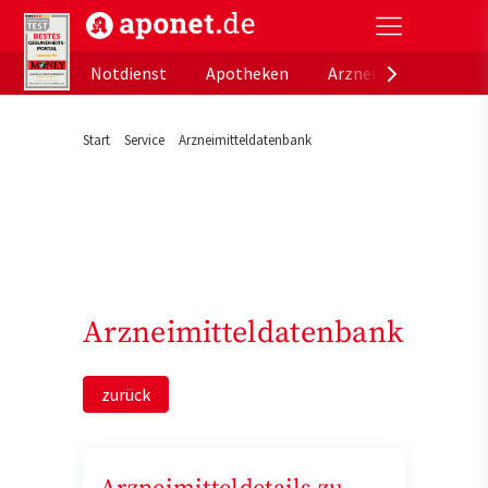
aponet.de - Das offizielle Gesundheitsportal der de
Notdienst
Apotheken
Arzneimitteldatenb
Start
Service
Arzneimitteldatenbank
Arzneimitteldatenbank
zurück