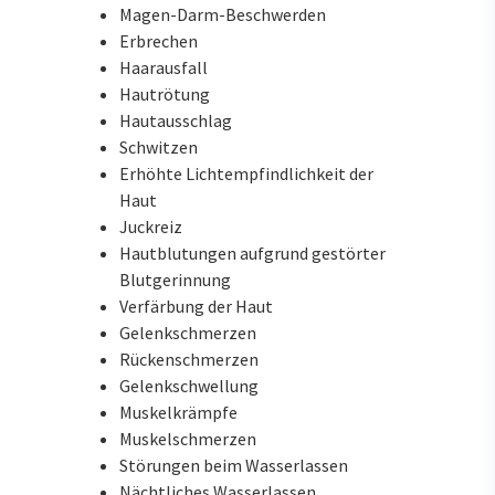
Magen-Darm-Beschwerden
Erbrechen
Haarausfall
Hautrötung
Hautausschlag
Schwitzen
Erhöhte Lichtempfindlichkeit der
Haut
Juckreiz
Hautblutungen aufgrund gestörter
Blutgerinnung
Verfärbung der Haut
Gelenkschmerzen
Rückenschmerzen
Gelenkschwellung
Muskelkrämpfe
Muskelschmerzen
Störungen beim Wasserlassen
Nächtliches Wasserlassen