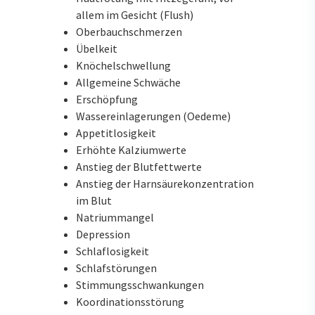
allem im Gesicht (Flush)
Oberbauchschmerzen
Übelkeit
Knöchelschwellung
Allgemeine Schwäche
Erschöpfung
Wassereinlagerungen (Oedeme)
Appetitlosigkeit
Erhöhte Kalziumwerte
Anstieg der Blutfettwerte
Anstieg der Harnsäurekonzentration
im Blut
Natriummangel
Depression
Schlaflosigkeit
Schlafstörungen
Stimmungsschwankungen
Koordinationsstörung