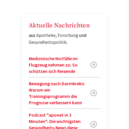
Aktuelle Nachrichten
aus
Apotheke
,
Forschung
und
Gesundheitspolitik
.
Medizinische Notfälle im
Flugzeug nehmen zu: So
schützen sich Reisende
Bewegung nach Darmkrebs:
Warum ein
Trainingsprogramm die
Prognose verbessern kann
Podcast "aponet in 3
Minuten": Die wichtigsten
Gesundheits-News diese