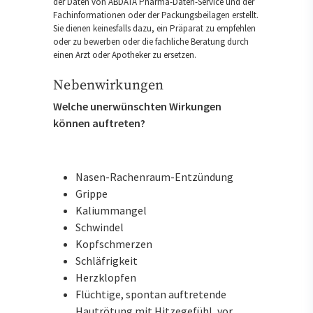
der Daten von ABDATA Pharma-Daten-Service und der
Fachinformationen oder der Packungsbeilagen erstellt.
Sie dienen keinesfalls dazu, ein Präparat zu empfehlen
oder zu bewerben oder die fachliche Beratung durch
einen Arzt oder Apotheker zu ersetzen.
Nebenwirkungen
Welche unerwünschten Wirkungen
können auftreten?
Nasen-Rachenraum-Entzündung
Grippe
Kaliummangel
Schwindel
Kopfschmerzen
Schläfrigkeit
Herzklopfen
Flüchtige, spontan auftretende
Hautrötung mit Hitzegefühl, vor