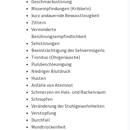
Geschmacksstörung
Missempfindungen (Kribbeln)
kurz andauernde Bewusstlosigkeit
Zittern
Verminderte
Berührungsempfindlichkeit
Sehstörungen
Beeinträchtigung des Sehvermögens
Tinnitus (Ohrgeräusche)
Pulsbeschleunigung
Niedriger Blutdruck
Husten
Anfälle von Atemnot
Schmerzen im Hals- und Rachenraum
Schnupfen
Veränderung der Stuhlgewohnheiten
Verstopfung
Durchfall
Mundtrockenheit