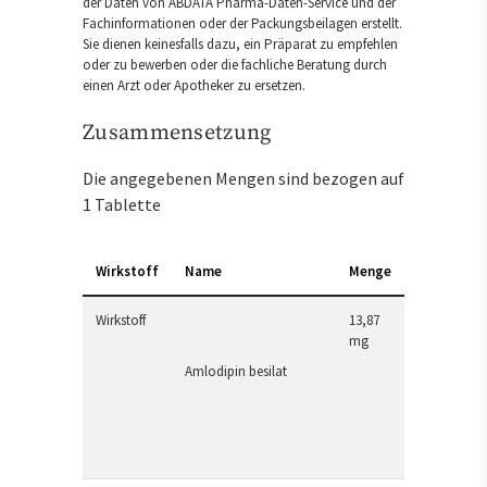
der Daten von ABDATA Pharma-Daten-Service und der
Fachinformationen oder der Packungsbeilagen erstellt.
Sie dienen keinesfalls dazu, ein Präparat zu empfehlen
oder zu bewerben oder die fachliche Beratung durch
einen Arzt oder Apotheker zu ersetzen.
Zusammensetzung
Die angegebenen Mengen sind bezogen auf
1 Tablette
Wirkstoff
Name
Menge
Wirkstoff
13,87
mg
Amlodipin besilat