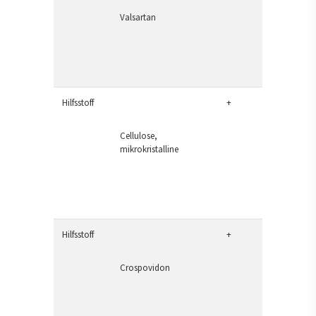
Valsartan
Hilfsstoff
+
Cellulose,
mikrokristalline
Hilfsstoff
+
Crospovidon