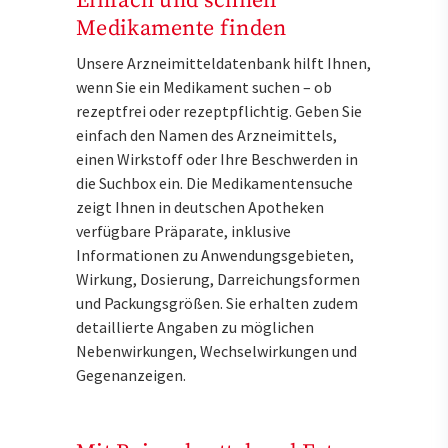
Einfach und schnell
Medikamente finden
Unsere Arzneimitteldatenbank hilft Ihnen,
wenn Sie ein Medikament suchen – ob
rezeptfrei oder rezeptpflichtig. Geben Sie
einfach den Namen des Arzneimittels,
einen Wirkstoff oder Ihre Beschwerden in
die Suchbox ein. Die Medikamentensuche
zeigt Ihnen in deutschen Apotheken
verfügbare Präparate, inklusive
Informationen zu Anwendungsgebieten,
Wirkung, Dosierung, Darreichungsformen
und Packungsgrößen. Sie erhalten zudem
detaillierte Angaben zu möglichen
Nebenwirkungen, Wechselwirkungen und
Gegenanzeigen.