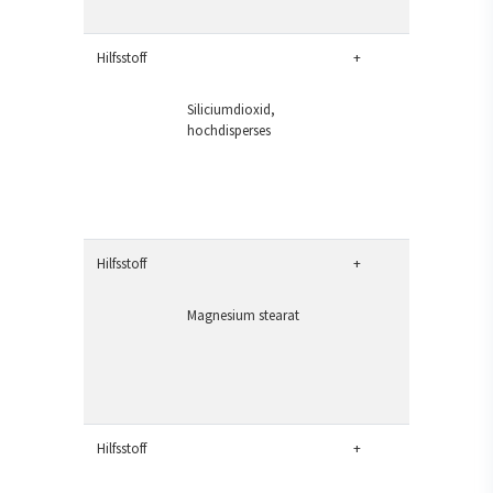
Hilfsstoff
+
Siliciumdioxid,
hochdisperses
Hilfsstoff
+
Magnesium stearat
Hilfsstoff
+