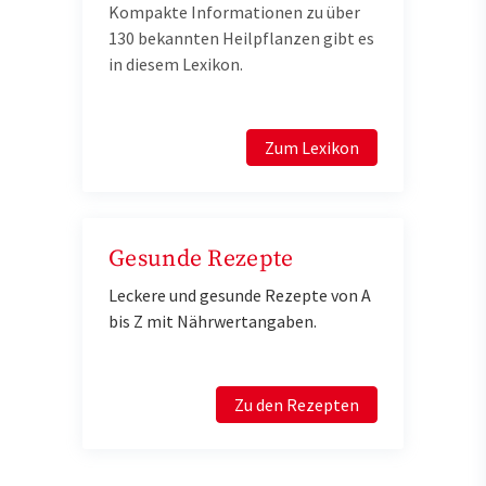
Kompakte Informationen zu über
130 bekannten Heilpflanzen gibt es
in diesem Lexikon.
Zum Lexikon
Gesunde Rezepte
Leckere und gesunde Rezepte von A
bis Z mit Nährwertangaben.
Zu den Rezepten