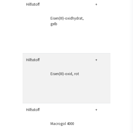
Hilfsstoff
+
Eisen(III)-oxidhydrat,
gelb
Hilfsstoff
+
Eisen(III)-oxid, rot
Hilfsstoff
+
Macrogol 4000