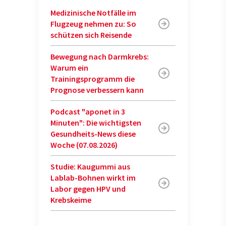
Medizinische Notfälle im
Flugzeug nehmen zu: So
schützen sich Reisende
Bewegung nach Darmkrebs:
Warum ein
Trainingsprogramm die
Prognose verbessern kann
Podcast "aponet in 3
Minuten": Die wichtigsten
Gesundheits-News diese
Woche (07.08.2026)
Studie: Kaugummi aus
Lablab-Bohnen wirkt im
Labor gegen HPV und
Krebskeime