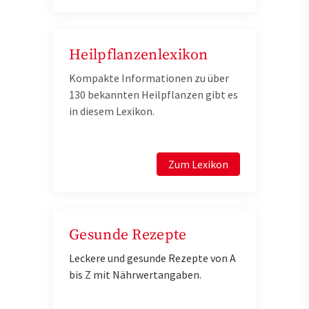
Heilpflanzenlexikon
Kompakte Informationen zu über
130 bekannten Heilpflanzen gibt es
in diesem Lexikon.
Zum Lexikon
Gesunde Rezepte
Leckere und gesunde Rezepte von A
bis Z mit Nährwertangaben.